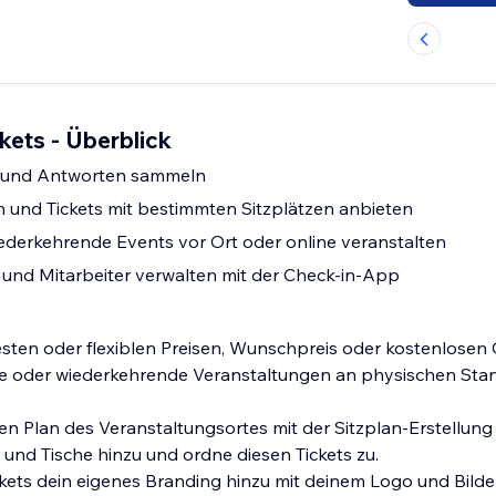
kets - Überblick
n und Antworten sammeln
en und Tickets mit bestimmten Sitzplätzen anbieten
ederkehrende Events vor Ort oder online veranstalten
und Mitarbeiter verwalten mit der Check-in-App
 festen oder flexiblen Preisen, Wunschpreis oder kostenlosen
ige oder wiederkehrende Veranstaltungen an physischen Sta
en Plan des Veranstaltungsortes mit der Sitzplan-Erstellung und
 und Tische hinzu und ordne diesen Tickets zu.
ets dein eigenes Branding hinzu mit deinem Logo und Bildern u