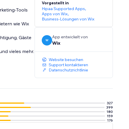
Vorgestellt in
Hipaa Supported Apps
,
rketing-Tools
Apps von Wix
,
Business-Lösungen von Wix
ietern wie Wix
App entwickelt von
chtigung, Gäste
W
Wix
und vieles mehr.
Website besuchen
Support kontaktieren
Datenschutzrichtlinie
327
399
180
159
176