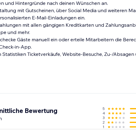
nien und Hintergründe nach deinen Wünschen an.
taltung mit Gutscheinen, über Social Media und weiteren Ma
rsonalisierten E-Mail-Einladungen ein.
Zahlungen mit allen gängigen Kreditkarten und Zahlungsanb
ipe und mehr.
 checke Gäste manuell ein oder erteile Mitarbeitern die Bere
 Check-in-App.
 Statistiken Ticketverkäufe, Website-Besuche, Zu-/Absagen 
5
nittliche Bewertung
4
n
3
2
1