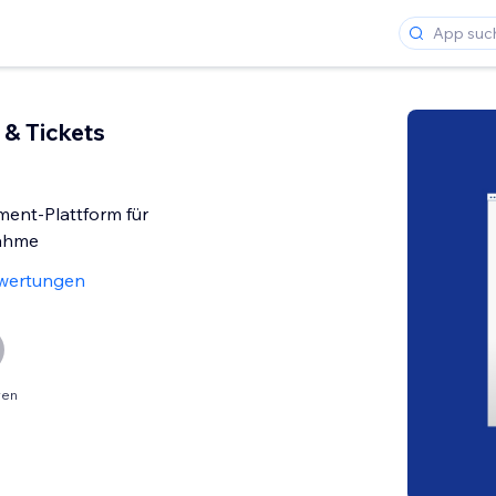
 & Tickets
nt-Plattform für
nahme
wertungen
ren