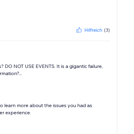
Hilfreich
(3)
 DO NOT USE EVENTS. It is a gigantic failure,
mation?...
to learn more about the issues you had as
er experience.