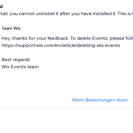
ad
all, you cannot uninstall it after you have installed it. This is 
Team Wix
Hey, thanks for your feedback. To delete Events, please follo
https://support.wix.com/en/article/deleting-wix-events
Best regards
Wix Events team
Mehr Bewertungen lesen