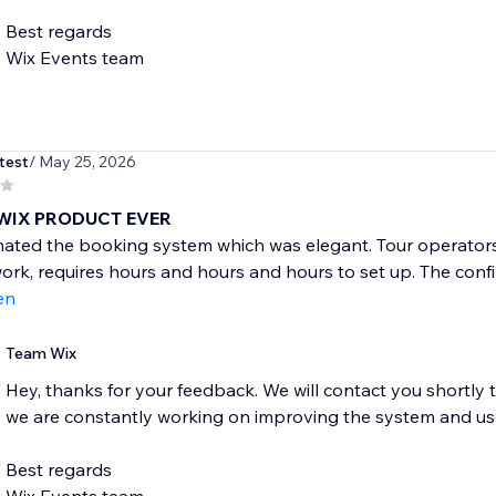
Best regards
Wix Events team
test
/ May 25, 2026
WIX PRODUCT EVER
nated the booking system which was elegant. Tour operators?
ork, requires hours and hours and hours to set up. The confir
en
Team Wix
Hey, thanks for your feedback. We will contact you shortly 
we are constantly working on improving the system and us
Best regards