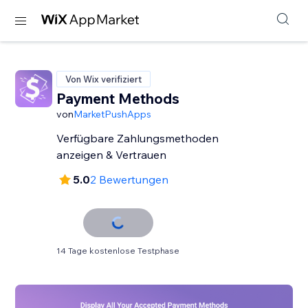
Von Wix verifiziert
Payment Methods
von
MarketPushApps
Verfügbare Zahlungsmethoden
anzeigen & Vertrauen
5.0
2 Bewertungen
14 Tage kostenlose Testphase