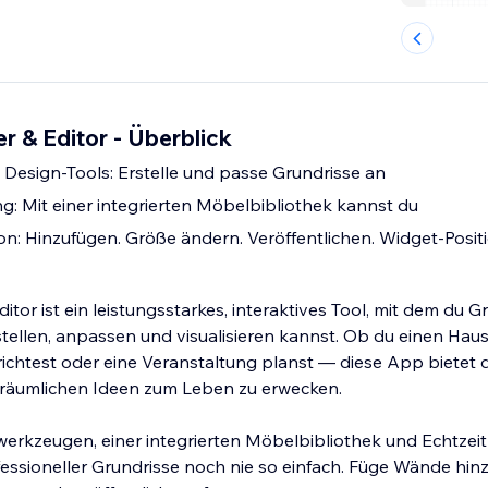
er & Editor - Überblick
e Design-Tools: Erstelle und passe Grundrisse an
ng: Mit einer integrierten Möbelbibliothek kannst du
ion: Hinzufügen. Größe ändern. Veröffentlichen. Widget-Posit
ditor ist ein leistungsstarkes, interaktives Tool, mit dem du G
stellen, anpassen und visualisieren kannst. Ob du einen Hau
nrichtest oder eine Veranstaltung planst — diese App bietet d
räumlichen Ideen zum Leben zu erwecken.
nwerkzeugen, einer integrierten Möbelbibliothek und Echtzeit
essioneller Grundrisse noch nie so einfach. Füge Wände hinzu