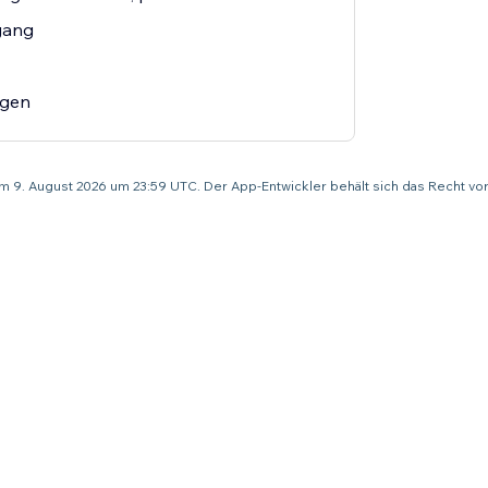
gang
agen
um 9. August 2026 um 23:59 UTC. Der App-Entwickler behält sich das Recht v