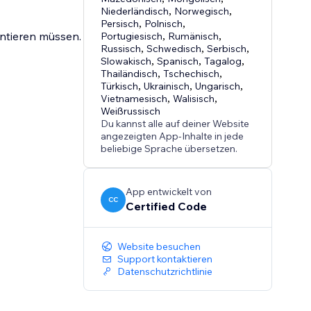
Niederländisch
,
Norwegisch
,
Persisch
,
Polnisch
,
entieren müssen.
Portugiesisch
,
Rumänisch
,
Russisch
,
Schwedisch
,
Serbisch
,
Slowakisch
,
Spanisch
,
Tagalog
,
Thailändisch
,
Tschechisch
,
Türkisch
,
Ukrainisch
,
Ungarisch
,
Vietnamesisch
,
Walisisch
,
Weißrussisch
Du kannst alle auf deiner Website
angezeigten App-Inhalte in jede
beliebige Sprache übersetzen.
App entwickelt von
CC
Certified Code
Website besuchen
Support kontaktieren
Datenschutzrichtlinie