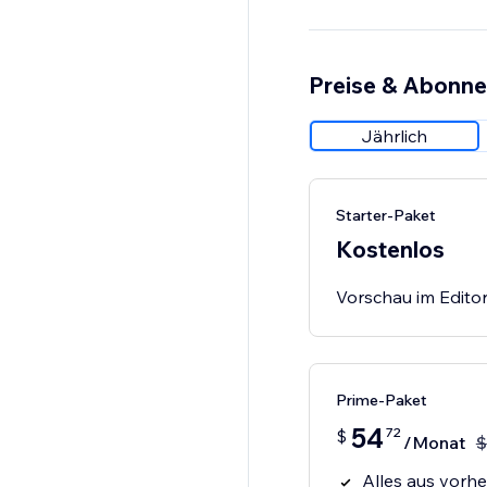
Preise & Abonn
Jährlich
Starter-Paket
Kostenlos
Vorschau im Edito
Prime-Paket
54
72
$
/Monat
$
Alles aus vorher