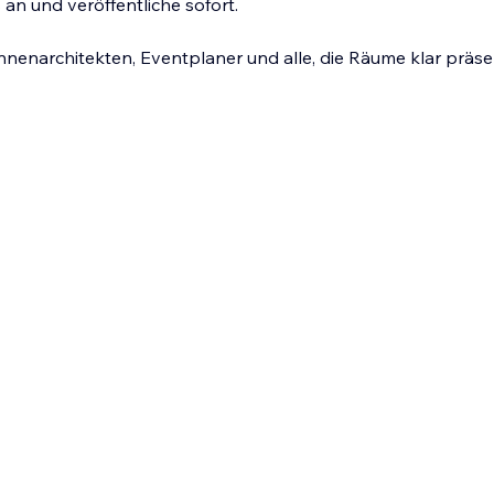
an und veröffentliche sofort.
 Innenarchitekten, Eventplaner und alle, die Räume klar präs