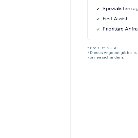
Spezialistenzu
First Assist
Prioritäre Anfr
* Preis ist in USD.
* Dieses Angebot gilt bis z
können sich ändern.