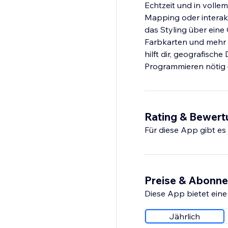
Echtzeit und in vollem
Mapping oder interak
das Styling über eine
Farbkarten und mehr 
hilft dir, geografisch
Programmieren nötig 
Rating & Bewer
Für diese App gibt e
Preise & Abonn
Diese App bietet eine
Jährlich