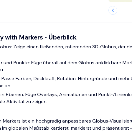
y with Markers - Überblick
lobus: Zeige einen fließenden, rotierenden 3D-Globus, der 
er und Punkte: Füge überall auf dem Globus anklickbare Mar
zu
e: Passe Farben, Deckkraft, Rotation, Hintergründe und mehr 
he an
 in Ebenen: Füge Overlays, Animationen und Punkt-/Linienk
e Aktivität zu zeigen
h Markers ist ein hochgradig anpassbares Globus-Visualisier
im globalen Maßstab kartierst, markierst und präsentierst – 