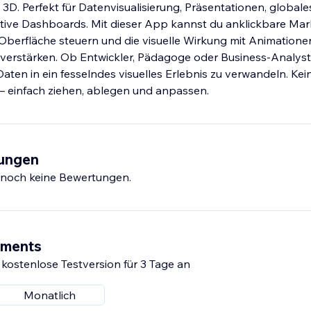
 3D. Perfekt für Datenvisualisierung, Präsentationen, globale
tive Dashboards. Mit dieser App kannst du anklickbare Mar
 Oberfläche steuern und die visuelle Wirkung mit Animation
verstärken. Ob Entwickler, Pädagoge oder Business-Analyst
e Daten in ein fesselndes visuelles Erlebnis zu verwandeln. Kei
– einfach ziehen, ablegen und anpassen.
tungen
s noch keine Bewertungen.
ements
 kostenlose Testversion für 3 Tage an
Monatlich