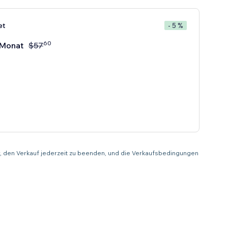
et
- 5 %
60
Monat
$
57
or, den Verkauf jederzeit zu beenden, und die Verkaufsbedingungen