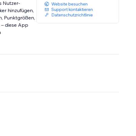
s Nutzer-
Website besuchen
Support kontaktieren
ker hinzufügen,
Datenschutzrichtlinie
en, Punktgrößen,
 – diese App
n