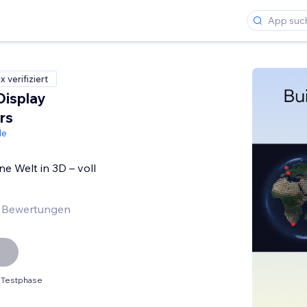
 verifiziert
Display
rs
de
ine Welt in 3D – voll
 Bewertungen
 Testphase