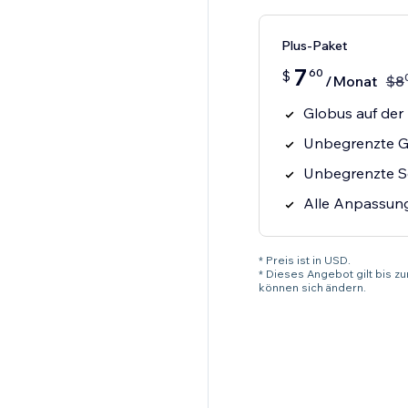
Plus-Paket
7
60
$
/Monat
$
8
Globus auf der
Unbegrenzte 
Unbegrenzte Se
Alle Anpassung
* Preis ist in USD.
* Dieses Angebot gilt bis z
können sich ändern.