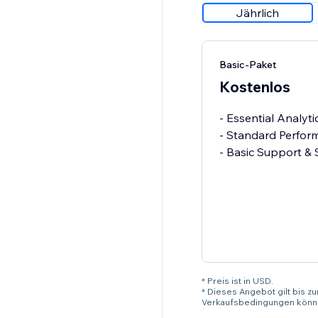
Jährlich
Basic-Paket
Kostenlos
- Essential Analyt
- Standard Perfor
- Basic Support &
* Preis ist in USD.
* Dieses Angebot gilt bis z
Verkaufsbedingungen könne