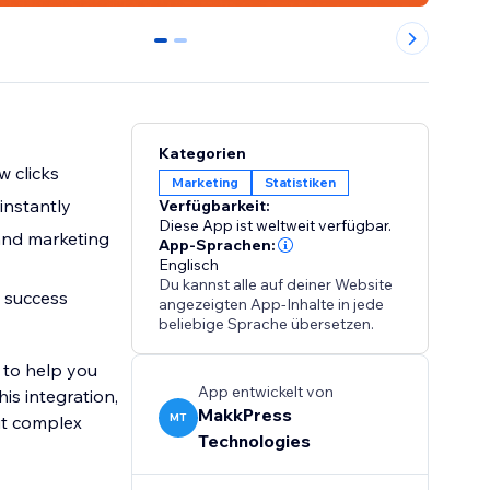
0
1
Kategorien
w clicks
Marketing
Statistiken
 instantly
Verfügbarkeit:
Diese App ist weltweit verfügbar.
and marketing
App-Sprachen:
Englisch
Du kannst alle auf deiner Website
s success
angezeigten App-Inhalte in jede
beliebige Sprache übersetzen.
 to help you
App entwickelt von
is integration,
MakkPress
MT
ut complex
Technologies