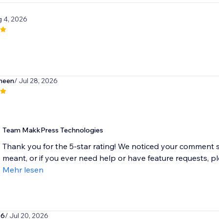
g 4, 2026
meen
/ Jul 28, 2026
Team MakkPress Technologies
Thank you for the 5-star rating! We noticed your comment say
meant, or if you ever need help or have feature requests, ple
Mehr lesen
06
/ Jul 20, 2026