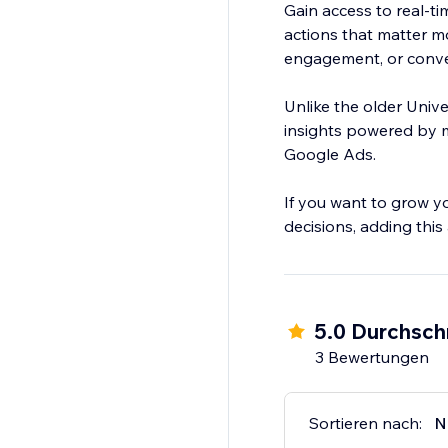
Gain access to real-t
actions that matter m
engagement, or conver
Unlike the older Univ
insights powered by m
Google Ads.
If you want to grow y
decisions, adding this
5.0 Durchsch
3 Bewertungen
Sortieren nach:
N