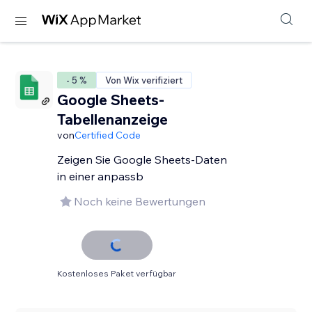
- 5 %
Von Wix verifiziert
Google Sheets-
Tabellenanzeige
von
Certified Code
Zeigen Sie Google Sheets-Daten
in einer anpassb
Noch keine Bewertungen
Kostenloses Paket verfügbar