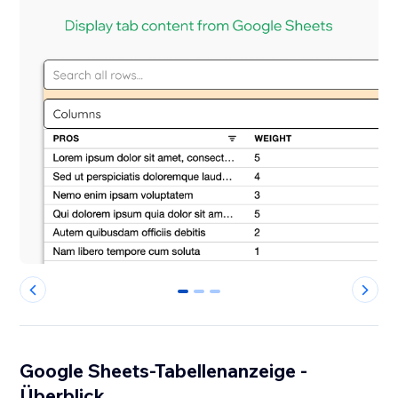
0
1
2
Google Sheets-Tabellenanzeige -
Überblick