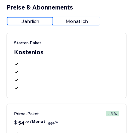
Preise & Abonnements
Jährlich
Monatlich
Starter-Paket
Kostenlos
Prime-Paket
- 5 %
/Monat
$
54
72
60
$
57