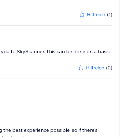
Hilfreich
(1)
s you to SkyScanner. This can be done on a basic
Hilfreich
(0)
the best experience possible, so if there's