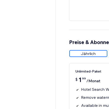
Preise & Abonn
Jährlich
Unlimited-Paket
1
99
$
/Monat
Hotel Search W
Remove water
Available in mu