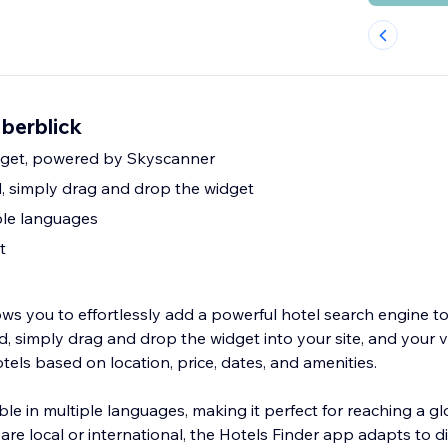
Überblick
dget, powered by Skyscanner
, simply drag and drop the widget
iple languages
t
ws you to effortlessly add a powerful hotel search engine to
, simply drag and drop the widget into your site, and your v
otels based on location, price, dates, and amenities.
able in multiple languages, making it perfect for reaching a g
are local or international, the Hotels Finder app adapts to di