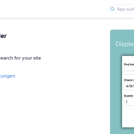
der
earch for your site
tungen