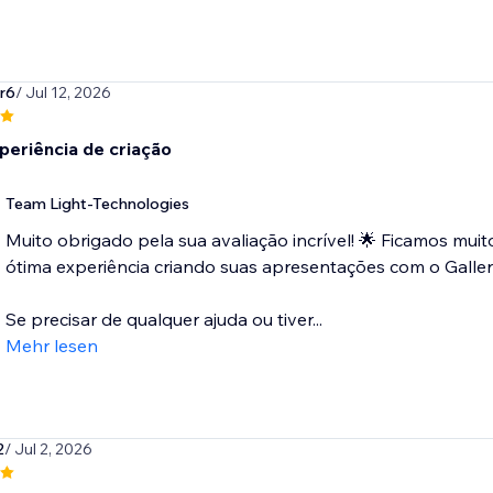
ar6
/ Jul 12, 2026
periência de criação
Team Light-Technologies
Muito obrigado pela sua avaliação incrível! 🌟 Ficamos mui
ótima experiência criando suas apresentações com o Galler
Se precisar de qualquer ajuda ou tiver...
Mehr lesen
2
/ Jul 2, 2026