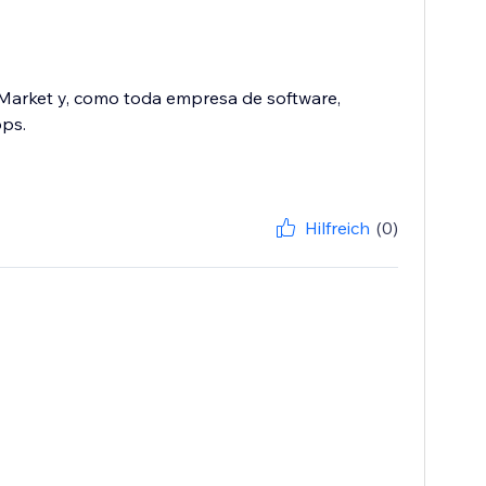
Market y, como toda empresa de software,
pps.
Hilfreich
(0)