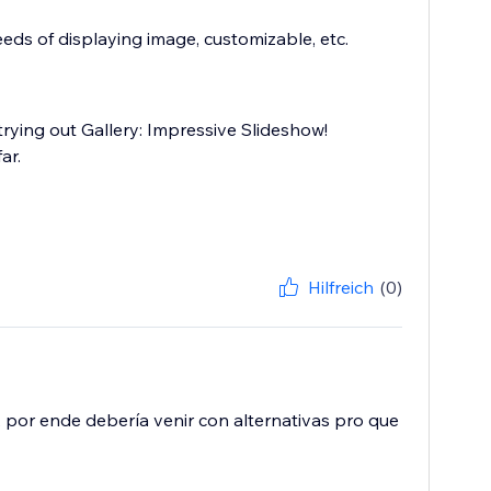
needs of displaying image, customizable, etc.
trying out Gallery: Impressive Slideshow!
ar.
Hilfreich
(0)
o, por ende debería venir con alternativas pro que