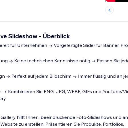
ive Slideshow - Überblick
reit für Unternehmen → Vorgefertigte Slider für Banner, Pr
ung → Keine technischen Kenntnisse nötig → Passen Sie jede
n → Perfekt auf jedem Bildschirm → Immer flüssig und an je
 → Kombinieren Sie PNG, JPG, WEBP, GIFs und YouTube/Vi
ory
Gallery hilft Ihnen, beeindruckende Foto-Slideshows und an
 Website zu erstellen. Präsentieren Sie Produkte, Portfolios,