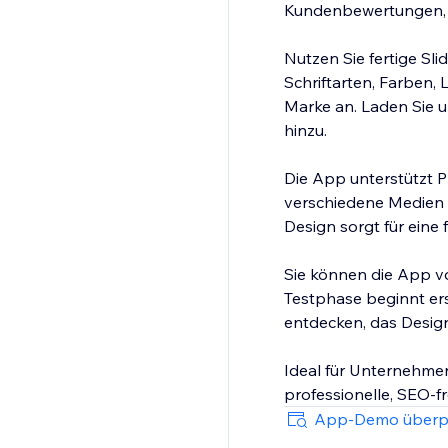
Kundenbewertungen, Ev
Nutzen Sie fertige Sl
Schriftarten, Farben, L
Marke an. Laden Sie 
hinzu.
Die App unterstützt 
verschiedene Medien 
Design sorgt für eine
Sie können die App vo
Testphase beginnt ers
entdecken, das Desig
Ideal für Unternehmen
professionelle, SEO-f
App-Demo überp