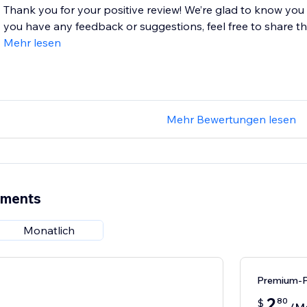
Thank you for your positive review! We’re glad to know you
you have any feedback or suggestions, feel free to share the
Mehr lesen
Mehr Bewertungen lesen
ements
Monatlich
Premium-P
2
80
$