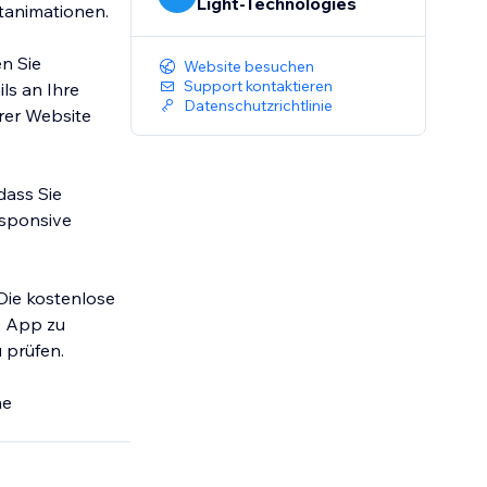
Light-Technologies
tanimationen.
en Sie
Website besuchen
Support kontaktieren
ils an Ihre
Datenschutzrichtlinie
rer Website
dass Sie
esponsive
Die kostenlose
e App zu
 prüfen.
ne