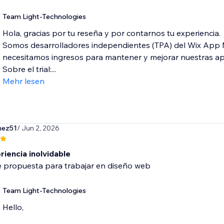
Team Light-Technologies
Hola, gracias por tu reseña y por contarnos tu experiencia.
Somos desarrolladores independientes (TPA) del Wix App 
necesitamos ingresos para mantener y mejorar nuestras a
Sobre el trial:...
Mehr lesen
mez51
/ Jun 2, 2026
riencia inolvidable
Team Light-Technologies
Hello,