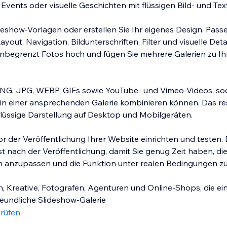
ents oder visuelle Geschichten mit flüssigen Bild- und Tex
ideshow-Vorlagen oder erstellen Sie Ihr eigenes Design. Pass
ayout, Navigation, Bildunterschriften, Filter und visuelle Deta
unbegrenzt Fotos hoch und fügen Sie mehrere Galerien zu Ih
PNG, JPG, WEBP, GIFs sowie YouTube- und Vimeo-Videos, so
in einer ansprechenden Galerie kombinieren können. Das r
 flüssige Darstellung auf Desktop und Mobilgeräten.
r der Veröffentlichung Ihrer Website einrichten und testen. 
t nach der Veröffentlichung, damit Sie genug Zeit haben, di
n anzupassen und die Funktion unter realen Bedingungen zu
, Kreative, Fotografen, Agenturen und Online-Shops, die ei
reundliche Slideshow-Galerie
rüfen