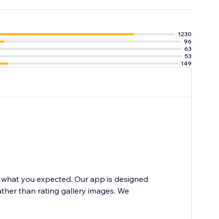
1230
96
63
53
149
t what you expected. Our app is designed
ather than rating gallery images. We