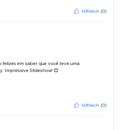
Hilfreich
(0)
to felizes em saber que você teve uma
y: Impressive Slideshow! 😊
Hilfreich
(0)