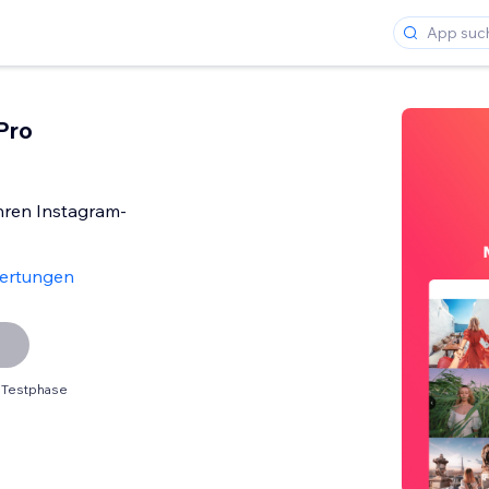
Pro
hren Instagram-
ertungen
 Testphase