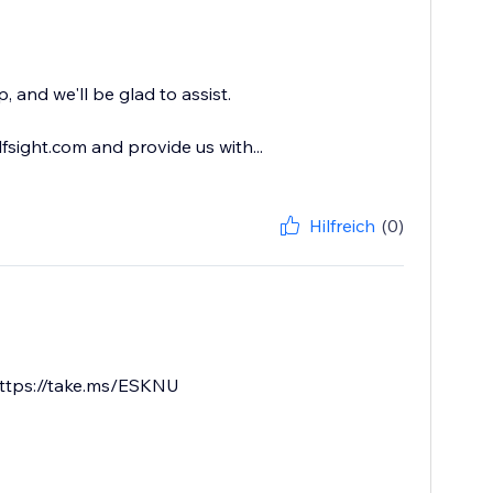
 and we'll be glad to assist.
sight.com and provide us with...
Hilfreich
(0)
- https://take.ms/ESKNU