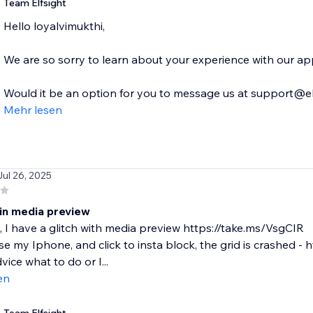
Team Elfsight
Hello loyalvimukthi,
We are so sorry to learn about your experience with our app,
Would it be an option for you to message us at support@elf
Mehr lesen
Jul 26, 2025
 in media preview
 I have a glitch with media preview https://take.ms/VsgCIR
 use my Iphone, and click to insta block, the grid is crashed 
vice what to do or I...
en