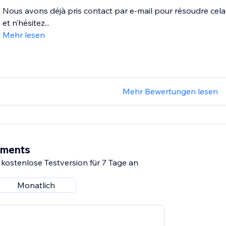
Nous avons déjà pris contact par e-mail pour résoudre cela. 
et n’hésitez...
Mehr lesen
Mehr Bewertungen lesen
ements
 kostenlose Testversion für 7 Tage an
Monatlich