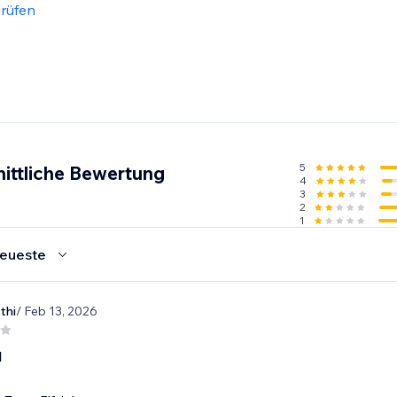
rüfen
5
ittliche Bewertung
4
3
2
1
eueste
thi
/ Feb 13, 2026
d