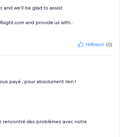
 and we'll be glad to assist.
sight.com and provide us with...
Hilfreich
(0)
ous payé , pour absolument rien !
 rencontré des problèmes avec notre