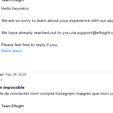
Team Elfsight
Hello heymkrv,
We are so sorry to learn about your experience with our ap
We have already reached out to you via support@elfsight.com
Please feel free to reply if you...
Mehr lesen
st
/ Feb 28, 2025
n impossible
e de connecter mon compte instagram, maigres que mon compte
Team Elfsight