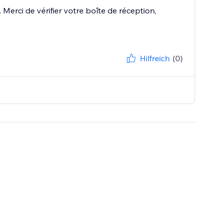
Merci de vérifier votre boîte de réception,
Hilfreich
(0)