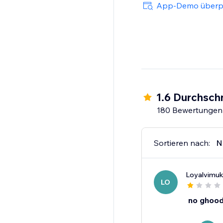
App-Demo überp
1.6 Durchschn
180 Bewertungen
Sortieren nach:
N
Loyalvimuk
LO
no ghoo