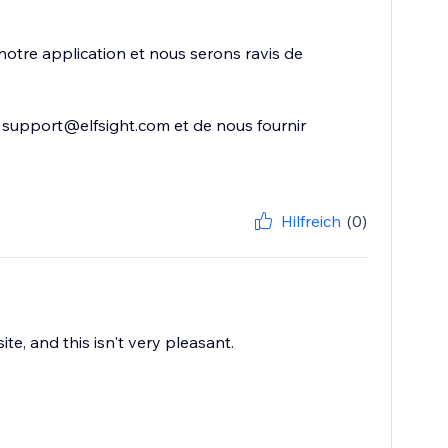
tre application et nous serons ravis de
 support@elfsight.com et de nous fournir
Hilfreich
(0)
e, and this isn't very pleasant.