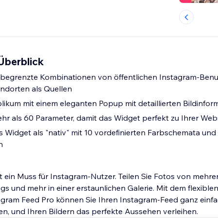
Überblick
begrenzte Kombinationen von öffentlichen Instagram-Ben
ndorten als Quellen
blikum mit einem eleganten Popup mit detaillierten Bildinfor
r als 60 Parameter, damit das Widget perfekt zu Ihrer Web
as Widget als "nativ" mit 10 vordefinierten Farbschemata und 
n
t ein Muss für Instagram-Nutzer. Teilen Sie Fotos von mehr
s und mehr in einer erstaunlichen Galerie. Mit dem flexible
tagram Feed Pro können Sie Ihren Instagram-Feed ganz einfa
n, und Ihren Bildern das perfekte Aussehen verleihen.