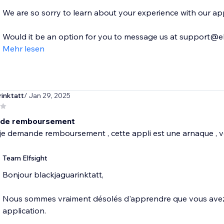
We are so sorry to learn about your experience with our app
Would it be an option for you to message us at support@elf
Mehr lesen
inktatt
/ Jan 29, 2025
nde remboursement
je demande remboursement , cette appli est une arnaque , v
Team Elfsight
Bonjour blackjaguarinktatt,
Nous sommes vraiment désolés d'apprendre que vous avez
application.