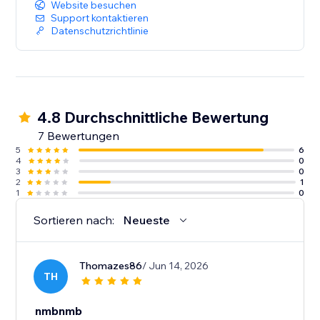
Website besuchen
Support kontaktieren
Datenschutzrichtlinie
4.8 Durchschnittliche Bewertung
7 Bewertungen
5
6
4
0
3
0
2
1
1
0
Sortieren nach:
Neueste
Thomazes86
/ Jun 14, 2026
TH
nmbnmb