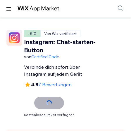
- 5 %
Von Wix verifiziert
Instagram: Chat-starten-
Button
von
Certified Code
Verbinde dich sofort über
Instagram auf jedem Gerät
4.8
7 Bewertungen
Kostenloses Paket verfügbar