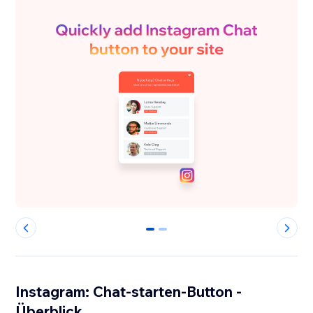
0
1
Instagram: Chat-starten-Button -
Überblick