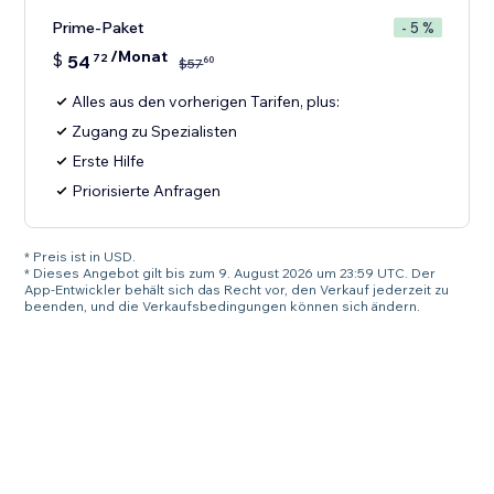
Prime-Paket
- 5 %
/Monat
$
54
72
60
$
57
Alles aus den vorherigen Tarifen, plus:
Zugang zu Spezialisten
Erste Hilfe
Priorisierte Anfragen
* Preis ist in USD.
* Dieses Angebot gilt bis zum 9. August 2026 um 23:59 UTC. Der
App-Entwickler behält sich das Recht vor, den Verkauf jederzeit zu
beenden, und die Verkaufsbedingungen können sich ändern.