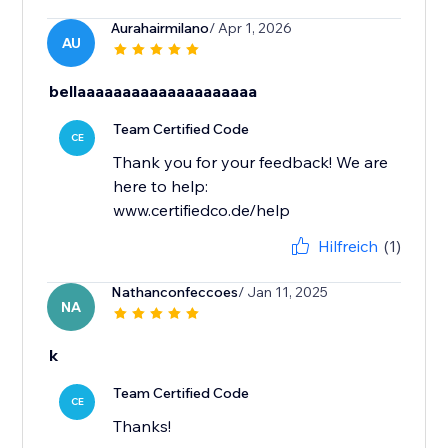
Aurahairmilano
/ Apr 1, 2026
AU
bellaaaaaaaaaaaaaaaaaaaa
Team Certified Code
CE
Thank you for your feedback! We are
here to help:
www.certifiedco.de/help
Hilfreich
(1)
Nathanconfeccoes
/ Jan 11, 2025
NA
k
Team Certified Code
CE
Thanks!