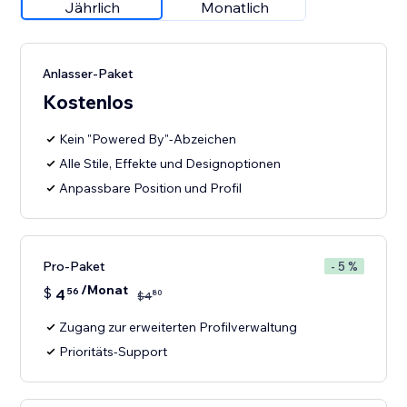
Jährlich
Monatlich
Anlasser-Paket
Kostenlos
Kein "Powered By"-Abzeichen
Alle Stile, Effekte und Designoptionen
Anpassbare Position und Profil
Pro-Paket
- 5 %
/Monat
$
4
56
80
$
4
Zugang zur erweiterten Profilverwaltung
Prioritäts-Support