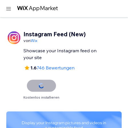
Instagram Feed (New)
von
Wix
Showcase your Instagram feed on
your site
1.6
746 Bewertungen
Kostenlos installieren