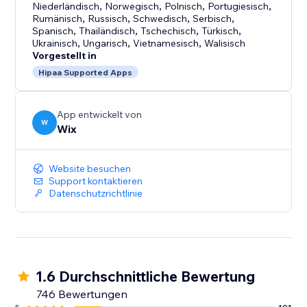
Niederländisch
,
Norwegisch
,
Polnisch
,
Portugiesisch
,
Rumänisch
,
Russisch
,
Schwedisch
,
Serbisch
,
Spanisch
,
Thailändisch
,
Tschechisch
,
Türkisch
,
Ukrainisch
,
Ungarisch
,
Vietnamesisch
,
Walisisch
Vorgestellt in
Hipaa Supported Apps
App entwickelt von
W
Wix
Website besuchen
Support kontaktieren
Datenschutzrichtlinie
1.6 Durchschnittliche Bewertung
746 Bewertungen