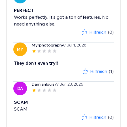
PERFECT
Works perfectly. It's got a ton of features. No
need anything else.
Hilfreich
(0)
Myrphotography
/ Jul 1, 2026
MY
They don't even try!!
Hilfreich
(1)
Damianlouis7
/ Jun 23, 2026
DA
SCAM
SCAM
Hilfreich
(0)