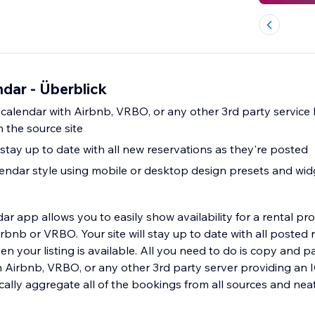
dar - Überblick
calendar with Airbnb, VRBO, or any other 3rd party service
m the source site
 stay up to date with all new reservations as they're posted
endar style using mobile or desktop design presets and wid
r app allows you to easily show availability for a rental pro
irbnb or VRBO. Your site will stay up to date with all posted 
n your listing is available. All you need to do is copy and p
 Airbnb, VRBO, or any other 3rd party server providing an IC
cally aggregate all of the bookings from all sources and neat