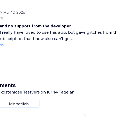
f
/ Mar 12, 2026
 and no support from the developer
really have loved to use this app, but gave glitches from t
ubscription that I now also can't get...
en
ements
 kostenlose Testversion für 14 Tage an
Monatlich