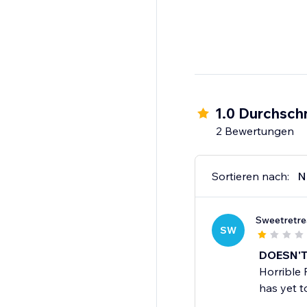
1.0 Durchschn
2 Bewertungen
Sortieren nach:
N
Sweetretre
SW
DOESN'T
Horrible 
has yet t