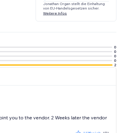
Jonathan Organ stellt die Einhaltung
von EU-Handelsgesetzen sicher.
Weitere Infos
0
0
0
0
2
oint you to the vendor. 2 Weeks later the vendor