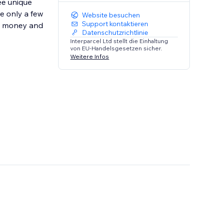
e only a few
Website besuchen
Support kontaktieren
ou money and
Datenschutzrichtlinie
Interparcel Ltd stellt die Einhaltung
von EU-Handelsgesetzen sicher.
Weitere Infos