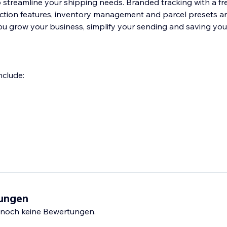
our shipping needs. Branded tracking with a free unique
ction features, inventory management and parcel presets ar
you grow your business, simplify your sending and saving y
nclude:
tungen
s noch keine Bewertungen.