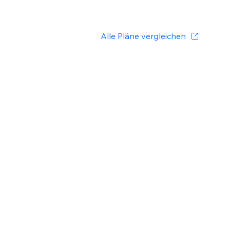
Alle Pläne vergleichen
t your parcels