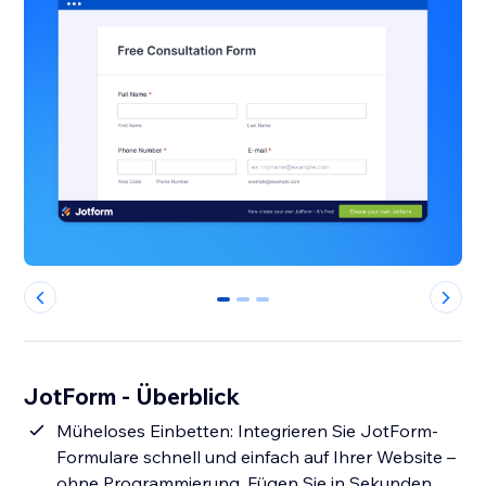
0
1
2
JotForm - Überblick
Müheloses Einbetten: Integrieren Sie JotForm-
Formulare schnell und einfach auf Ihrer Website –
ohne Programmierung. Fügen Sie in Sekunden