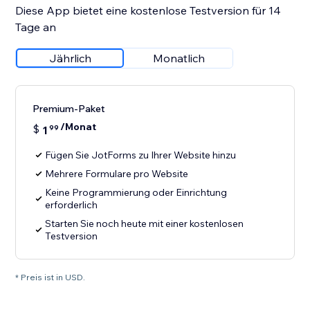
Diese App bietet eine kostenlose Testversion für 14
Tage an
Jährlich
Monatlich
Premium-Paket
/Monat
$
1
99
Fügen Sie JotForms zu Ihrer Website hinzu
Mehrere Formulare pro Website
Keine Programmierung oder Einrichtung
erforderlich
Starten Sie noch heute mit einer kostenlosen
Testversion
* Preis ist in USD.