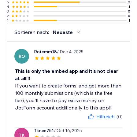
5
2
4
1
3
0
2
0
1
1
Sortieren nach:
Neueste
Rotemm18
/ Dec 4, 2025
RO
This is only the embed app and it's not clear
at all!!!
If you want to create forms, and get more than
100 monthly submissions (which is the free
tier), you'll have to pay extra money on
JotForm account additionally to this app!!!
Hilfreich
(0)
Tknee751
/ Oct 16, 2025
TK