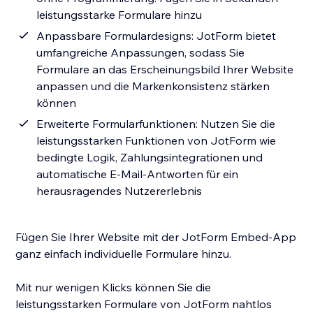
leistungsstarke Formulare hinzu
Anpassbare Formulardesigns: JotForm bietet
umfangreiche Anpassungen, sodass Sie
Formulare an das Erscheinungsbild Ihrer Website
anpassen und die Marken­konsistenz stärken
können
Erweiterte Formularfunktionen: Nutzen Sie die
leistungsstarken Funktionen von JotForm wie
bedingte Logik, Zahlungsintegrationen und
automatische E-Mail-Antworten für ein
herausragendes Nutzererlebnis
Fügen Sie Ihrer Website mit der JotForm Embed-App
ganz einfach individuelle Formulare hinzu.
Mit nur wenigen Klicks können Sie die
leistungsstarken Formulare von JotForm nahtlos