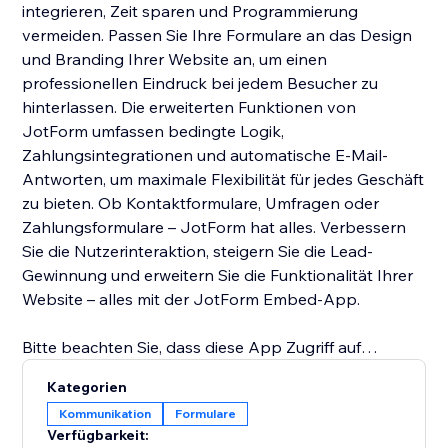
integrieren, Zeit sparen und Programmierung
vermeiden. Passen Sie Ihre Formulare an das Design
und Branding Ihrer Website an, um einen
professionellen Eindruck bei jedem Besucher zu
hinterlassen. Die erweiterten Funktionen von
JotForm umfassen bedingte Logik,
Zahlungsintegrationen und automatische E-Mail-
Antworten, um maximale Flexibilität für jedes Geschäft
zu bieten. Ob Kontaktformulare, Umfragen oder
Zahlungsformulare – JotForm hat alles. Verbessern
Sie die Nutzerinteraktion, steigern Sie die Lead-
Gewinnung und erweitern Sie die Funktionalität Ihrer
Website – alles mit der JotForm Embed-App.
Bitte beachten Sie, dass diese App Zugriff auf
JotForm-Produkte bietet. Zusätzliche Kosten können
Kategorien
anfallen, wenn Sie ein Premium-Paket abonnieren.
Kommunikation
Formulare
Verfügbarkeit: