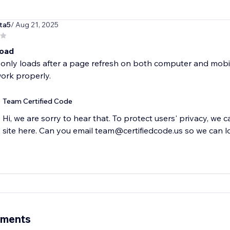
ta5
/ Aug 21, 2025
load
only loads after a page refresh on both computer and mobile.
ork properly.
Team Certified Code
Hi, we are sorry to hear that. To protect users' privacy, we 
site here. Can you email team@certifiedcode.us so we can l
ements