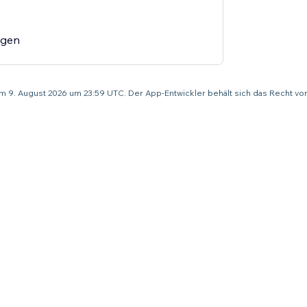
agen
um 9. August 2026 um 23:59 UTC. Der App-Entwickler behält sich das Recht v