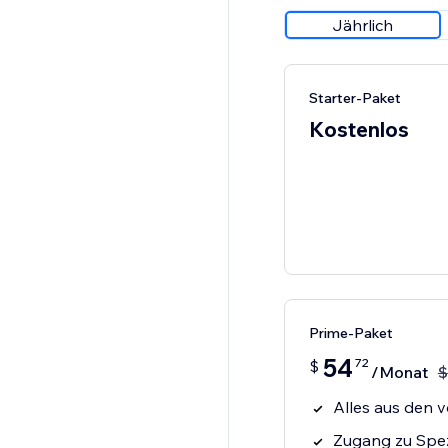
Jährlich
Starter-Paket
Kostenlos
Prime-Paket
54
72
$
/Monat
$
Alles aus den v
Zugang zu Spez