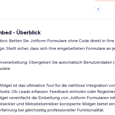
bed - Überblick
ion: Betten Sie Jotform-Formulare ohne Code direkt in Ihre 
: Stellt sicher, dass sich Ihre eingebetteten Formulare an j
verarbeitung: Übergeben Sie automatisch Benutzerdaten (z
ulare.
get ist das ultimative Tool für die nahtlose Integration vo
bsite. Ob Leads erfassen, Feedback einholen oder Registri
dget vereinfacht die Einbettung von Jotform-Formularen mi
ntwickler und Websitebetreiber konzipierte Widget bietet ei
fahrung bei gleichzeitig professioneller Funktionalität.