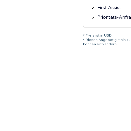
First Assist
Prioritäts-Anfr
* Preis ist in USD.
* Dieses Angebot gilt bis z
können sich ändern.