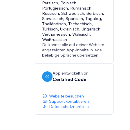
Persisch
,
Polnisch
,
Portugiesisch
,
Rumänisch
,
Russisch
,
Schwedisch
,
Serbisch
,
Slowakisch
,
Spanisch
,
Tagalog
,
Thailändisch
,
Tschechisch
,
Türkisch
,
Ukrainisch
,
Ungarisch
,
Vietnamesisch
,
Walisisch
,
Weißrussisch
Du kannst alle auf deiner Website
angezeigten App-Inhalte in jede
beliebige Sprache übersetzen.
App entwickelt von
CC
Certified Code
Website besuchen
Support kontaktieren
Datenschutzrichtlinie