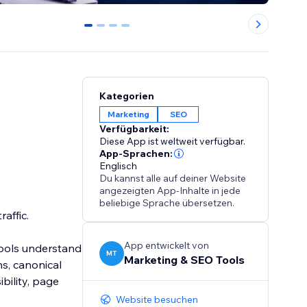
0
1
2
3
Kategorien
Marketing
SEO
Verfügbarkeit:
Diese App ist weltweit verfügbar.
App-Sprachen:
Englisch
Du kannst alle auf deiner Website
angezeigten App-Inhalte in jede
beliebige Sprache übersetzen.
affic.
App entwickelt von
tools understand
MT
Marketing & SEO Tools
s, canonical
ibility, page
Website besuchen