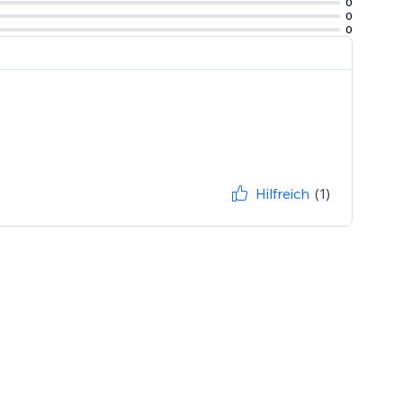
0
0
0
Hilfreich
(1)