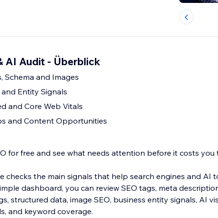
 AI Audit - Überblick
s, Schema and Images
y and Entity Signals
d and Core Web Vitals
s and Content Opportunities
 for free and see what needs attention before it costs you tr
e checks the main signals that help search engines and AI 
simple dashboard, you can review SEO tags, meta description
gs, structured data, image SEO, business entity signals, AI vis
ls, and keyword coverage.