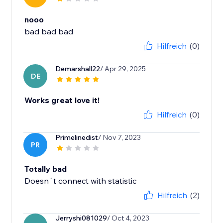
nooo
bad bad bad
Hilfreich
(0)
Demarshall22
/ Apr 29, 2025
DE
Works great love it!
Hilfreich
(0)
Primelinedist
/ Nov 7, 2023
PR
Totally bad
Doesn´t connect with statistic
Hilfreich
(2)
Jerryshi081029
/ Oct 4, 2023