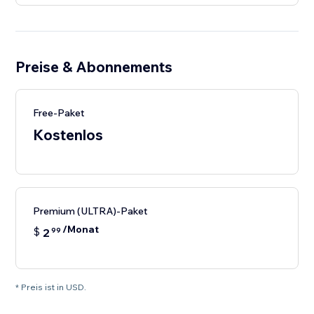
Preise & Abonnements
Free-Paket
Kostenlos
Premium (ULTRA)-Paket
/Monat
$
2
99
* Preis ist in USD.