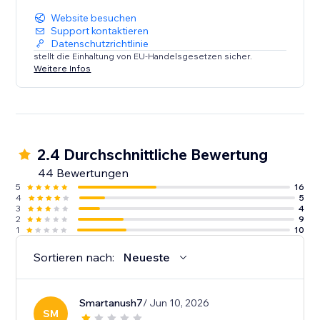
Website besuchen
Support kontaktieren
Datenschutzrichtlinie
stellt die Einhaltung von EU-Handelsgesetzen sicher.
Weitere Infos
2.4 Durchschnittliche Bewertung
44 Bewertungen
5
16
4
5
3
4
2
9
1
10
Sortieren nach:
Neueste
Smartanush7
/ Jun 10, 2026
SM