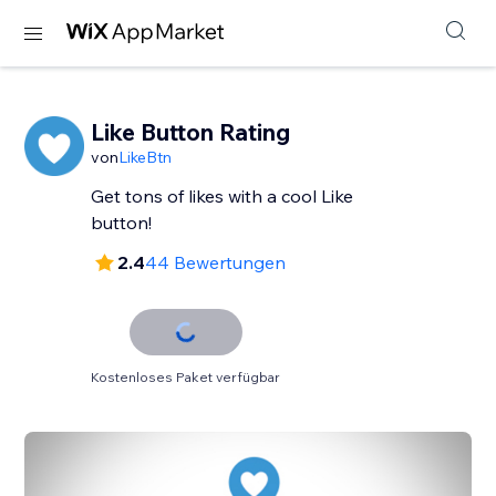
Like Button Rating
von
LikeBtn
Get tons of likes with a cool Like
button!
2.4
44 Bewertungen
Kostenloses Paket verfügbar