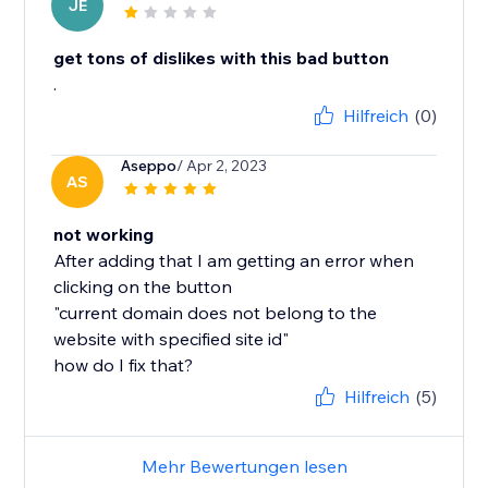
JE
get tons of dislikes with this bad button
.
Hilfreich
(0)
Aseppo
/ Apr 2, 2023
AS
not working
After adding that I am getting an error when
clicking on the button
"current domain does not belong to the
website with specified site id"
Hilfreich
(5)
Mehr Bewertungen lesen