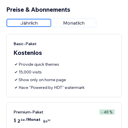
Preise & Abonnements
Jährlich
Monatlich
Basic-Paket
Kostenlos
Provide quick themes
15,000 visits
Show only on home page
Have "Powered by HDT" watermark
Premium-Paket
- 40 %
/Monat
$
2
34
90
$
3