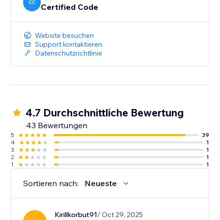
CC
Certified Code
Website besuchen
Support kontaktieren
Datenschutzrichtlinie
4.7 Durchschnittliche Bewertung
43 Bewertungen
5
39
4
1
3
1
2
1
1
1
Sortieren nach:
Neueste
Kirillkorbut91
/ Oct 29, 2025