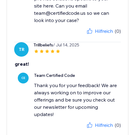
site here. Can you email
team@certifiedcode.us so we can
look into your case?
Hilfreich
(0)
Trillbeliefs
/ Jul 14, 2025
TR
great!
Team Certified Code
CE
Thank you for your feedback! We are
always working on to improve our
offerings and be sure you check out
our newsletter for upcoming
updates!
Hilfreich
(0)