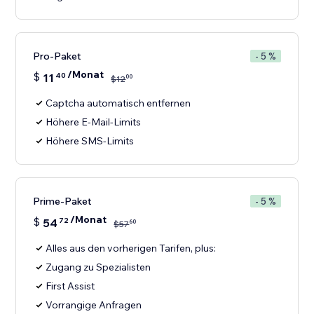
Pro-Paket
- 5 %
/Monat
$
11
40
00
$
12
Captcha automatisch entfernen
Höhere E-Mail-Limits
Höhere SMS-Limits
Prime-Paket
- 5 %
/Monat
$
54
72
60
$
57
Alles aus den vorherigen Tarifen, plus:
Zugang zu Spezialisten
First Assist
Vorrangige Anfragen