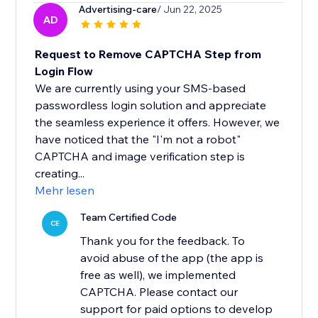
Advertising-care
/ Jun 22, 2025
AD
Request to Remove CAPTCHA Step from
Login Flow
We are currently using your SMS-based
passwordless login solution and appreciate
the seamless experience it offers. However, we
have noticed that the "I'm not a robot"
CAPTCHA and image verification step is
creating...
Mehr lesen
Team Certified Code
CE
Thank you for the feedback. To
avoid abuse of the app (the app is
free as well), we implemented
CAPTCHA. Please contact our
support for paid options to develop