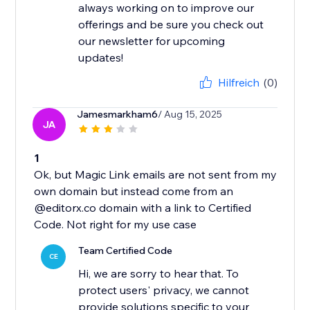
always working on to improve our
offerings and be sure you check out
our newsletter for upcoming
updates!
Hilfreich
(0)
Jamesmarkham6
/ Aug 15, 2025
JA
1
Ok, but Magic Link emails are not sent from my
own domain but instead come from an
@editorx.co domain with a link to Certified
Code. Not right for my use case
Team Certified Code
CE
Hi, we are sorry to hear that. To
protect users' privacy, we cannot
provide solutions specific to your