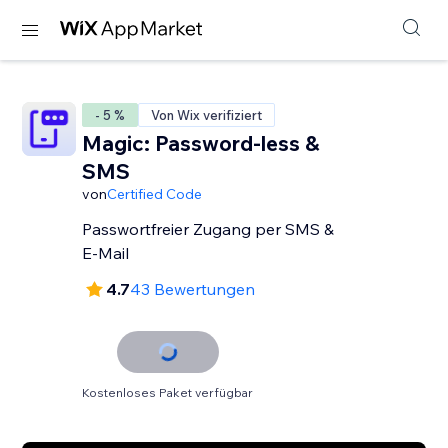
- 5 %
Von Wix verifiziert
Magic: Password-less &
SMS
von
Certified Code
Passwortfreier Zugang per SMS &
E-Mail
4.7
43 Bewertungen
Kostenloses Paket verfügbar