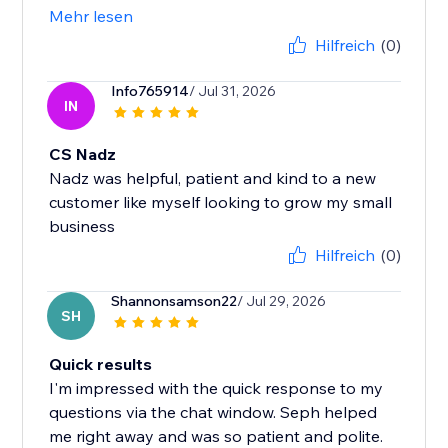
Mehr lesen
Hilfreich
(0)
Info765914
/ Jul 31, 2026
IN
CS Nadz
Nadz was helpful, patient and kind to a new
customer like myself looking to grow my small
business
Hilfreich
(0)
Shannonsamson22
/ Jul 29, 2026
SH
Quick results
I'm impressed with the quick response to my
questions via the chat window. Seph helped
me right away and was so patient and polite.