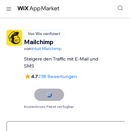
Von Wix verifiziert
Mailchimp
von
Intuit Mailchimp
Steigere den Traffic mit E-Mail und
SMS
4.7
238 Bewertungen
Kostenloses Paket verfügbar