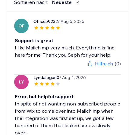
Sortieren nach:
Neueste
Office59232
/ Aug 6, 2026
OF
Support is great
I like Mailchimp very much. Everything is fine
here for me. Thank you Seph for your help.
Hilfreich
(0)
Lyndalogan0
/ Aug 4, 2026
LY
Error, but helpful support
In spite of not wanting non-subscribed people
from Wix to come over into Mailchimp when
the integration was first set up, we got a few
hundred of them that leaked across slowly
over...