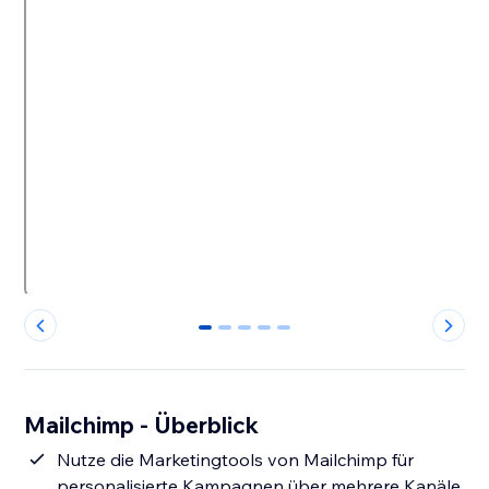
0
1
2
3
4
Mailchimp - Überblick
Nutze die Marketingtools von Mailchimp für
personalisierte Kampagnen über mehrere Kanäle