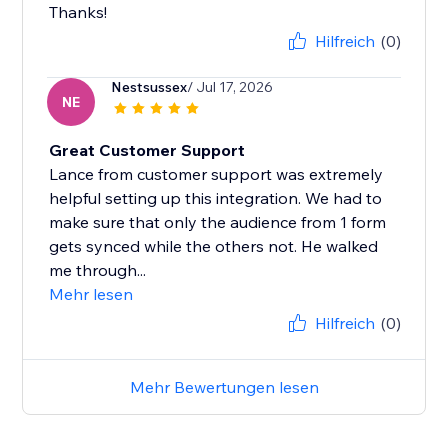
Thanks!
Hilfreich
(0)
Nestsussex
/ Jul 17, 2026
NE
Great Customer Support
Lance from customer support was extremely
helpful setting up this integration. We had to
make sure that only the audience from 1 form
gets synced while the others not. He walked
me through...
Mehr lesen
Hilfreich
(0)
Mehr Bewertungen lesen