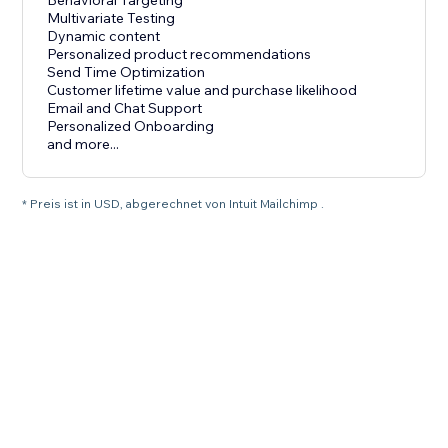
Behavioral Targeting
Multivariate Testing
Dynamic content
Personalized product recommendations
Send Time Optimization
Customer lifetime value and purchase likelihood
Email and Chat Support
Personalized Onboarding
and more...
* Preis ist in USD, abgerechnet von Intuit Mailchimp .