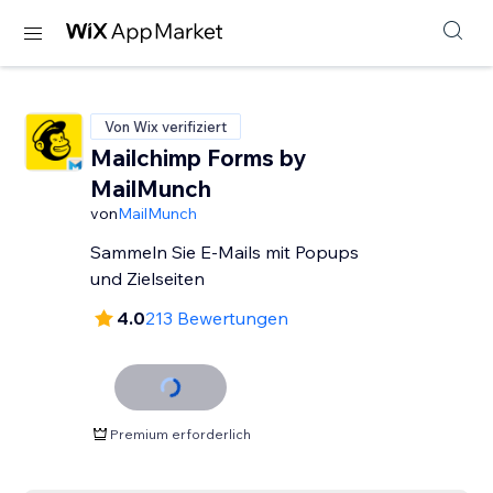
Von Wix verifiziert
Mailchimp Forms by
MailMunch
von
MailMunch
Sammeln Sie E-Mails mit Popups
und Zielseiten
4.0
213 Bewertungen
Premium erforderlich