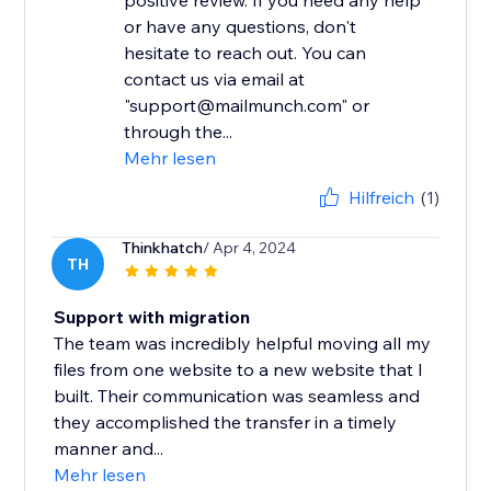
positive review. If you need any help
or have any questions, don't
hesitate to reach out. You can
contact us via email at
"support@mailmunch.com" or
through the...
Mehr lesen
Hilfreich
(1)
Thinkhatch
/ Apr 4, 2024
TH
Support with migration
The team was incredibly helpful moving all my
files from one website to a new website that I
built. Their communication was seamless and
they accomplished the transfer in a timely
manner and...
Mehr lesen