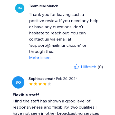
Team MailMunch
MA
Thank you for leaving such a
positive review. If you need any help
or have any questions, don't
hesitate to reach out. You can
contact us via email at
"support@mailmunch.com" or
through the...
Mehr lesen
Hilfreich
(0)
Sophieacomat
/ Feb 26, 2024
SO
Flexible staff
I find the staff has shown a good level of
responsiveness and flexibility, two qualities I
have not seen in other broadcasting services