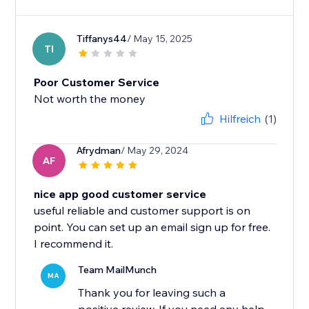
Tiffanys44
/ May 15, 2025
TI
Poor Customer Service
Not worth the money
Hilfreich
(1)
Afrydman
/ May 29, 2024
AF
nice app good customer service
useful reliable and customer support is on
point. You can set up an email sign up for free.
I recommend it.
Team MailMunch
MA
Thank you for leaving such a