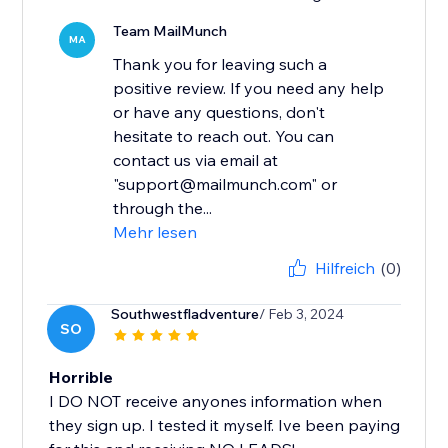
Team MailMunch
MA
Thank you for leaving such a
positive review. If you need any help
or have any questions, don't
hesitate to reach out. You can
contact us via email at
"support@mailmunch.com" or
through the...
Mehr lesen
Hilfreich
(0)
Southwestfladventure
/ Feb 3, 2024
SO
Horrible
I DO NOT receive anyones information when
they sign up. I tested it myself. Ive been paying