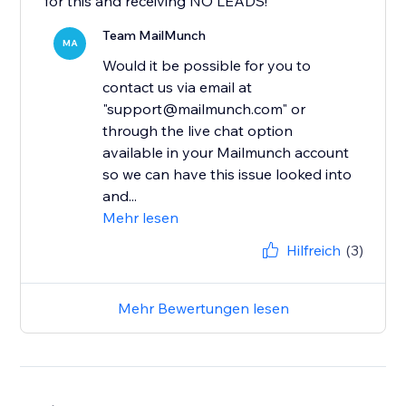
for this and receiving NO LEADS!
Team MailMunch
MA
Would it be possible for you to
contact us via email at
"support@mailmunch.com" or
through the live chat option
available in your Mailmunch account
so we can have this issue looked into
and...
Mehr lesen
Hilfreich
(3)
Mehr Bewertungen lesen