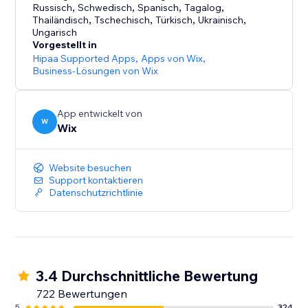
Russisch
,
Schwedisch
,
Spanisch
,
Tagalog
,
Thailändisch
,
Tschechisch
,
Türkisch
,
Ukrainisch
,
Ungarisch
Vorgestellt in
Hipaa Supported Apps
,
Apps von Wix
,
Business-Lösungen von Wix
App entwickelt von
W
Wix
Website besuchen
Support kontaktieren
Datenschutzrichtlinie
3.4 Durchschnittliche Bewertung
722 Bewertungen
5
324