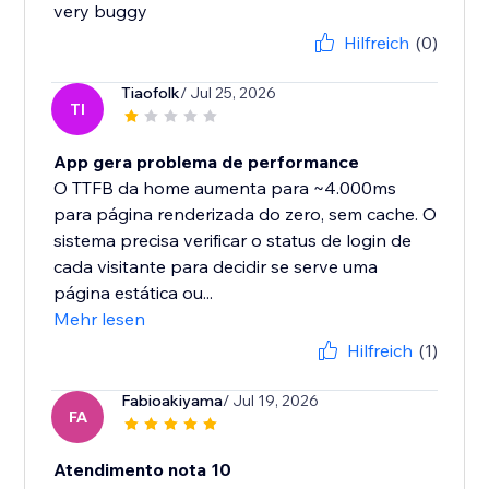
very buggy
Hilfreich
(0)
Tiaofolk
/ Jul 25, 2026
TI
App gera problema de performance
O TTFB da home aumenta para ~4.000ms
para página renderizada do zero, sem cache. O
sistema precisa verificar o status de login de
cada visitante para decidir se serve uma
página estática ou...
Mehr lesen
Hilfreich
(1)
Fabioakiyama
/ Jul 19, 2026
FA
Atendimento nota 10