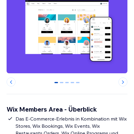
0
1
2
3
4
Wix Members Area - Überblick
Das E-Commerce-Erlebnis in Kombination mit Wix
Stores, Wix Bookings, Wix Events, Wix
Restaurants Orders, Wix Online Programs und