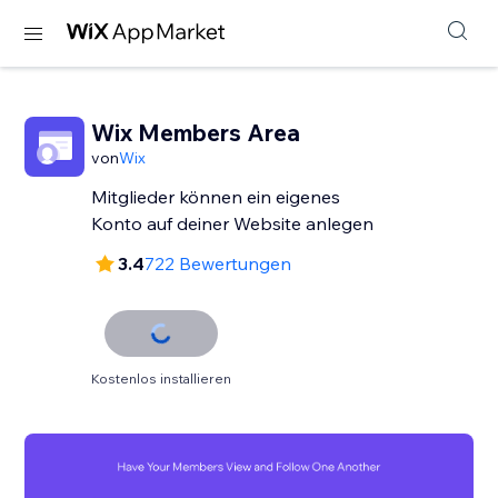
Wix Members Area
von
Wix
Mitglieder können ein eigenes
Konto auf deiner Website anlegen
3.4
722 Bewertungen
Kostenlos installieren