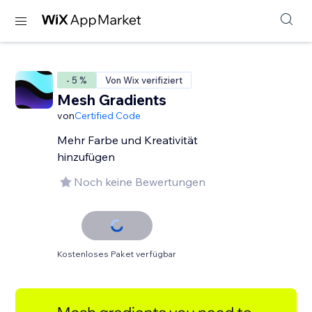
- 5 %
Von Wix verifiziert
Mesh Gradients
von
Certified Code
Mehr Farbe und Kreativität
hinzufügen
Noch keine Bewertungen
Kostenloses Paket verfügbar