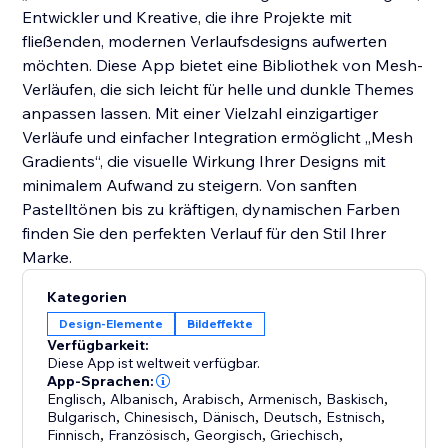
Entwickler und Kreative, die ihre Projekte mit
fließenden, modernen Verlaufsdesigns aufwerten
möchten. Diese App bietet eine Bibliothek von Mesh-
Verläufen, die sich leicht für helle und dunkle Themes
anpassen lassen. Mit einer Vielzahl einzigartiger
Verläufe und einfacher Integration ermöglicht „Mesh
Gradients“, die visuelle Wirkung Ihrer Designs mit
minimalem Aufwand zu steigern. Von sanften
Pastelltönen bis zu kräftigen, dynamischen Farben
finden Sie den perfekten Verlauf für den Stil Ihrer
Marke.
Kategorien
Design-Elemente
Bildeffekte
Verfügbarkeit:
Diese App ist weltweit verfügbar.
App-Sprachen:
Englisch
,
Albanisch
,
Arabisch
,
Armenisch
,
Baskisch
,
Bulgarisch
,
Chinesisch
,
Dänisch
,
Deutsch
,
Estnisch
,
Finnisch
,
Französisch
,
Georgisch
,
Griechisch
,