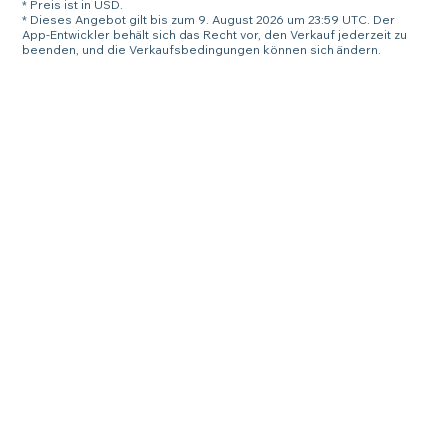
* Preis ist in USD.
* Dieses Angebot gilt bis zum 9. August 2026 um 23:59 UTC. Der
App-Entwickler behält sich das Recht vor, den Verkauf jederzeit zu
beenden, und die Verkaufsbedingungen können sich ändern.