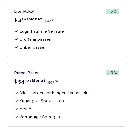
Lite-Paket
- 5 %
/Monat
$
4
56
80
$
4
Zugriff auf alle Verläufe
Größe anpassen
Link anpassen
Prime-Paket
- 5 %
/Monat
$
54
72
60
$
57
Alles aus den vorherigen Tarifen, plus:
Zugang zu Spezialisten
First Assist
Vorrangige Anfragen