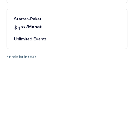
Starter-Paket
/Monat
$
1
99
Unlimited Events
* Preis ist in USD.