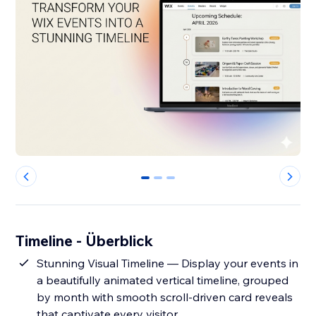
0
1
2
Timeline - Überblick
Stunning Visual Timeline — Display your events in
a beautifully animated vertical timeline, grouped
by month with smooth scroll-driven card reveals
that captivate every visitor