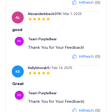
Hilfreich
(0)
Alexanderbbeck019
/ Mar 1, 2025
AL
good
Team PurpleBear
PU
Thank You for Your Feedback!
Hilfreich
(0)
Kellybhorak5
/ Feb 14, 2025
KE
Great
Team PurpleBear
PU
Thank You for Your Feedback)
Hilfreich
(0)