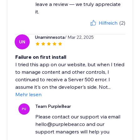
leave a review — we truly appreciate
it.
Hilfreich
(2)
Unaminnesota
/ Mar 22, 2025
UN
Failure on first install
I tried this app on our website, but when I tried
to manage content and other controls, I
continued to receive a Server 500 error. I
assume it's on the developer's side. Not...
Mehr lesen
Team PurpleBear
PU
Please contact our support via email
hello@purplebear.co and our
support managers will help you