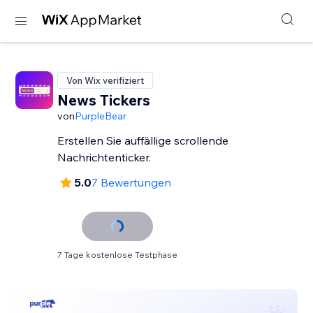
Von Wix verifiziert
News Tickers
von
PurpleBear
Erstellen Sie auffällige scrollende
Nachrichtenticker.
5.0
7 Bewertungen
7 Tage kostenlose Testphase