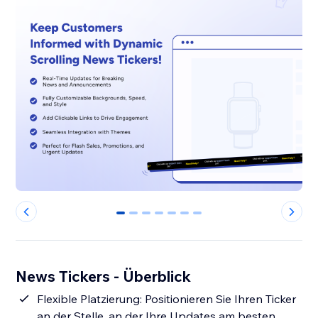
0
1
2
3
4
5
6
News Tickers - Überblick
Flexible Platzierung: Positionieren Sie Ihren Ticker
an der Stelle, an der Ihre Updates am besten