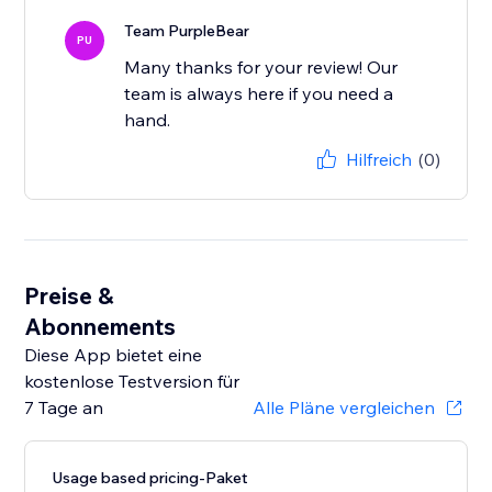
Team PurpleBear
PU
Many thanks for your review! Our
team is always here if you need a
hand.
Hilfreich
(0)
Preise &
Abonnements
Diese App bietet eine
kostenlose Testversion für
7 Tage an
Alle Pläne vergleichen
Usage based pricing-Paket