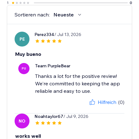
1
0
Sortieren nach:
Neueste
Perez334
/ Jul 13, 2026
PE
Muy bueno
Team PurpleBear
PU
Thanks a lot for the positive review!
We're committed to keeping the app
reliable and easy to use.
Hilfreich
(0)
Noahtaylor67
/ Jul 9, 2026
NO
works well