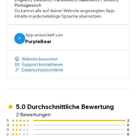
Portugiesisch
Du kannst alle auf deiner Website angezeigten App-
Inhalte in jede beliebige Sprache übersetzen.
App entwickelt von
P
PurpleBear
Website besuchen
Support kontaktieren
Datenschutzrichtlinie
5.0 Durchschnittliche Bewertung
2 Bewertungen
5
2
4
0
3
0
2
0