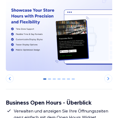
0
1
2
3
4
5
6
Business Open Hours - Überblick
Verwalten und anzeigen Sie Ihre Öffnungszeiten
ganz einfach mit dem Open Hours Widget.