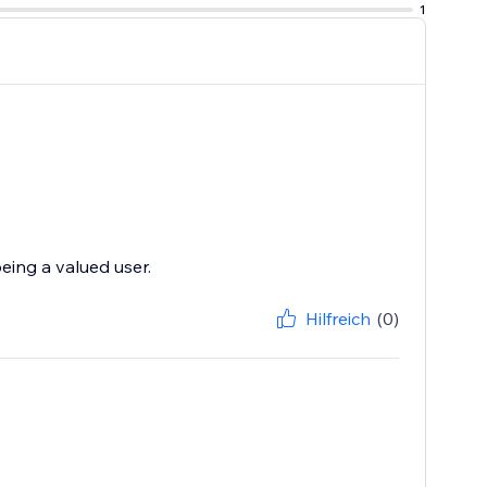
1
eing a valued user.
Hilfreich
(0)