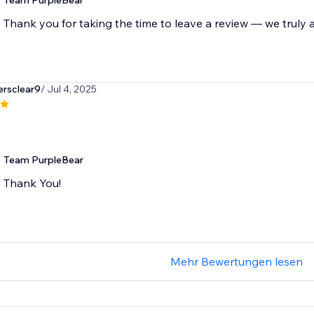
Team PurpleBear
Thank you for taking the time to leave a review — we truly a
ersclear9
/ Jul 4, 2025
Team PurpleBear
Thank You!
Mehr Bewertungen lesen