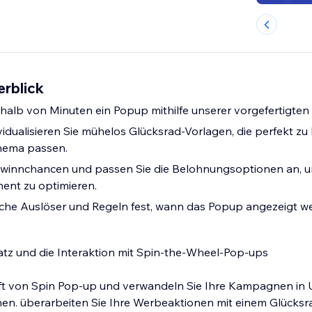
erblick
erhalb von Minuten ein Popup mithilfe unserer vorgefertigten
vidualisieren Sie mühelos Glücksrad-Vorlagen, die perfekt zu
thema passen.
ewinnchancen und passen Sie die Belohnungsoptionen an, 
nt zu optimieren.
sche Auslöser und Regeln fest, wann das Popup angezeigt we
atz und die Interaktion mit Spin-the-Wheel-Pop-ups
raft von Spin Pop-up und verwandeln Sie Ihre Kampagnen in
n. überarbeiten Sie Ihre Werbeaktionen mit einem Glücksra