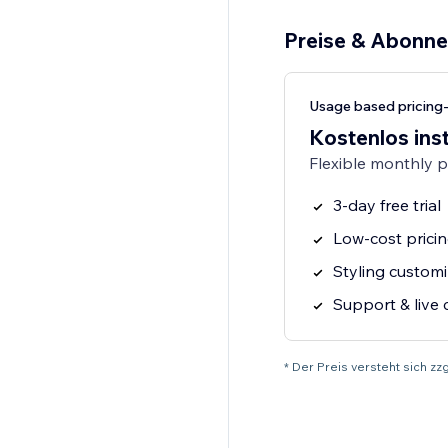
Preise & Abonn
Usage based pricing
Kostenlos inst
Flexible monthly 
3-day free trial
Low-cost pricin
Styling customi
Support & live 
* Der Preis versteht sich z