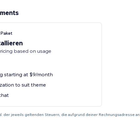
ements
-Paket
allieren
pricing based on usage
g starting at $9/month
zation to suit theme
chat
zgl. der jeweils geltenden Steuern, die aufgrund deiner Rechnungsadresse an