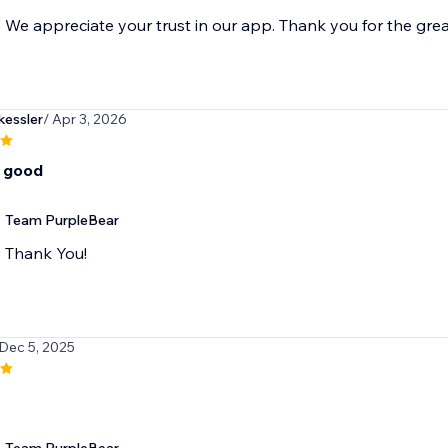
We appreciate your trust in our app. Thank you for the great
essler
/ Apr 3, 2026
o good
Team PurpleBear
Thank You!
 Dec 5, 2025