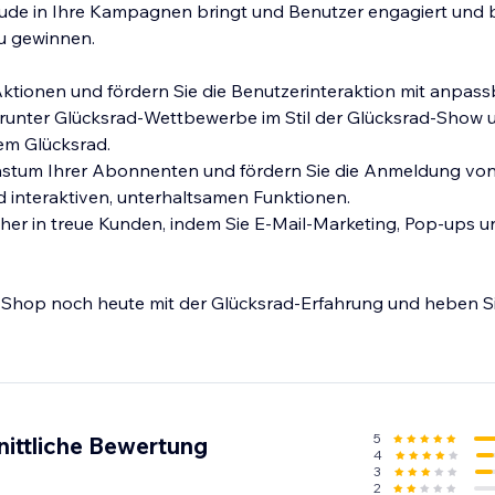
de in Ihre Kampagnen bringt und Benutzer engagiert und b
u gewinnen.
 Aktionen und fördern Sie die Benutzerinteraktion mit anpas
arunter Glücksrad-Wettbewerbe im Stil der Glücksrad-Show 
em Glücksrad.
hstum Ihrer Abonnenten und fördern Sie die Anmeldung von
 interaktiven, unterhaltsamen Funktionen.
er in treue Kunden, indem Sie E-Mail-Marketing, Pop-ups u
n Shop noch heute mit der Glücksrad-Erfahrung und heben Si
5
nittliche Bewertung
4
3
2