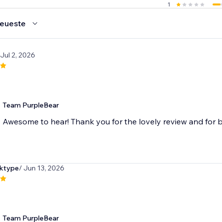
1
eueste
 Jul 2, 2026
Team PurpleBear
Awesome to hear! Thank you for the lovely review and for b
cktype
/ Jun 13, 2026
Team PurpleBear