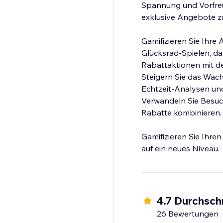
Spannung und Vorfreu
exklusive Angebote z
Gamifizieren Sie Ihre
Glücksrad-Spielen, d
Rabattaktionen mit d
Steigern Sie das Wac
Echtzeit-Analysen und
Verwandeln Sie Besuch
Rabatte kombinieren.
Gamifizieren Sie Ihre
auf ein neues Niveau.
4.7 Durchsch
26 Bewertungen