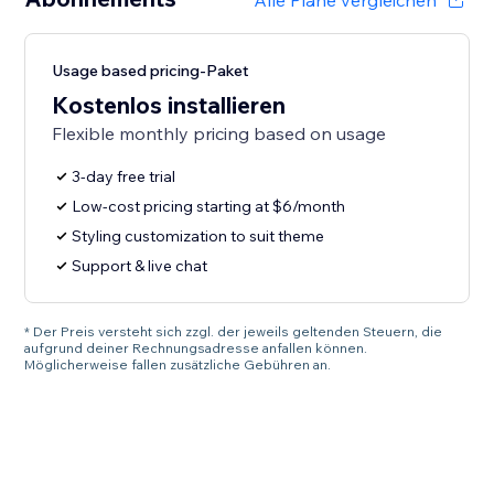
Alle Pläne vergleichen
Usage based pricing-Paket
Kostenlos installieren
Flexible monthly pricing based on usage
3-day free trial
Low-cost pricing starting at $6/month
Styling customization to suit theme
Support & live chat
* Der Preis versteht sich zzgl. der jeweils geltenden Steuern, die
aufgrund deiner Rechnungsadresse anfallen können.
Möglicherweise fallen zusätzliche Gebühren an.