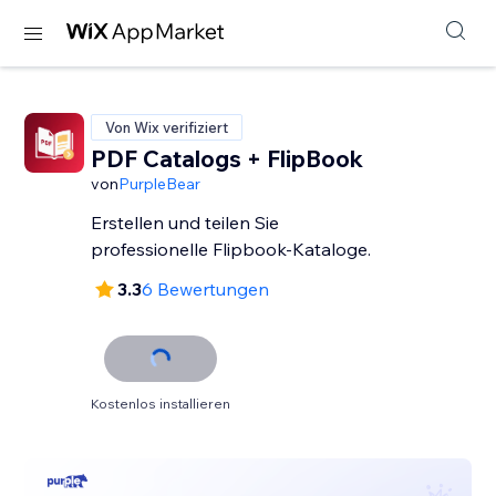
Von Wix verifiziert
PDF Catalogs + FlipBook
von
PurpleBear
Erstellen und teilen Sie
professionelle Flipbook-Kataloge.
3.3
6 Bewertungen
Kostenlos installieren