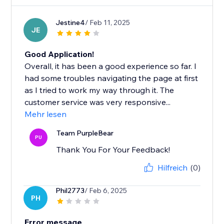
Jestine4
/ Feb 11, 2025
JE
Good Application!
Overall, it has been a good experience so far. I
had some troubles navigating the page at first
as I tried to work my way through it. The
customer service was very responsive...
Mehr lesen
Team PurpleBear
PU
Thank You For Your Feedback!
Hilfreich
(0)
Phil2773
/ Feb 6, 2025
PH
Error message