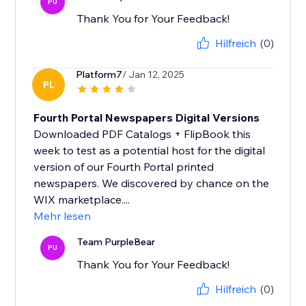
PU
Thank You for Your Feedback!
Hilfreich
(0)
Platform7
/ Jan 12, 2025
PL
Fourth Portal Newspapers Digital Versions
Downloaded PDF Catalogs + FlipBook this
week to test as a potential host for the digital
version of our Fourth Portal printed
newspapers. We discovered by chance on the
WIX marketplace....
Mehr lesen
Team PurpleBear
PU
Thank You for Your Feedback!
Hilfreich
(0)