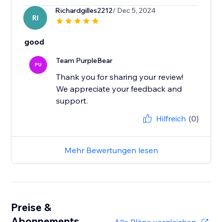
Richardgilles2212
/ Dec 5, 2024
RI
good
Team PurpleBear
PU
Thank you for sharing your review!
We appreciate your feedback and
support.
Hilfreich
(0)
Mehr Bewertungen lesen
Preise &
Abonnements