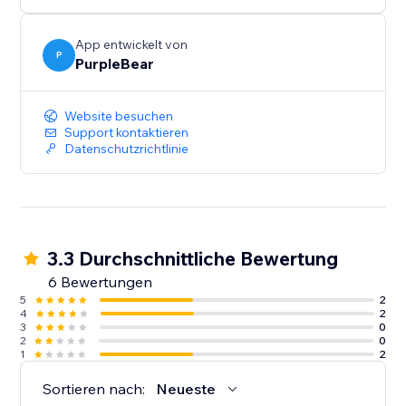
und mehr.
App entwickelt von
P
PurpleBear
Website besuchen
Support kontaktieren
Datenschutzrichtlinie
3.3 Durchschnittliche Bewertung
6 Bewertungen
5
2
4
2
3
0
2
0
1
2
Sortieren nach:
Neueste