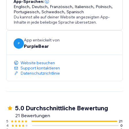
App-Sprachen:
Englisch
,
Deutsch
,
Französisch
,
Italienisch
,
Polnisch
,
Portugiesisch
,
Schwedisch
,
Spanisch
Du kannst alle auf deiner Website angezeigten App-
Inhalte in jede beliebige Sprache übersetzen.
App entwickelt von
P
PurpleBear
Website besuchen
Support kontaktieren
Datenschutzrichtlinie
5.0 Durchschnittliche Bewertung
21 Bewertungen
5
21
4
0