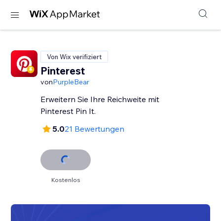
Von Wix verifiziert
Pinterest
von
PurpleBear
Erweitern Sie Ihre Reichweite mit
Pinterest Pin It.
5.0
21 Bewertungen
Kostenlos