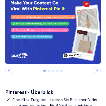
0
1
2
3
4
Pinterest - Überblick
Eine-Klick-Freigabe – Lassen Sie Besucher Bilder
mit einem einfachen „Pin it“-Button speichern.