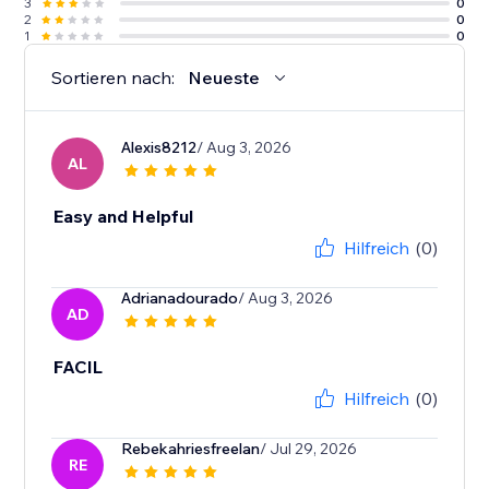
3
0
2
0
1
0
Sortieren nach:
Neueste
Alexis8212
/ Aug 3, 2026
AL
Easy and Helpful
Hilfreich
(0)
Adrianadourado
/ Aug 3, 2026
AD
FACIL
Hilfreich
(0)
Rebekahriesfreelan
/ Jul 29, 2026
RE