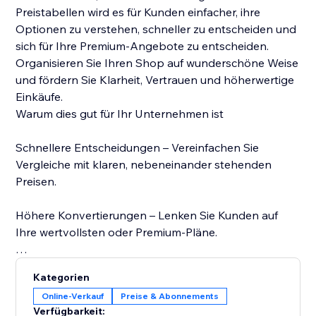
Preistabellen wird es für Kunden einfacher, ihre
Optionen zu verstehen, schneller zu entscheiden und
sich für Ihre Premium-Angebote zu entscheiden.
Organisieren Sie Ihren Shop auf wunderschöne Weise
und fördern Sie Klarheit, Vertrauen und höherwertige
Einkäufe.
Warum dies gut für Ihr Unternehmen ist
Schnellere Entscheidungen – Vereinfachen Sie
Vergleiche mit klaren, nebeneinander stehenden
Preisen.
Höhere Konvertierungen – Lenken Sie Kunden auf
Ihre wertvollsten oder Premium-Pläne.
Intelligenter Cross-Selling – Kombinieren Sie
Kategorien
verwandte Angebote, um den Umsatz zu maximieren.
Online-Verkauf
Preise & Abonnements
Verfügbarkeit: