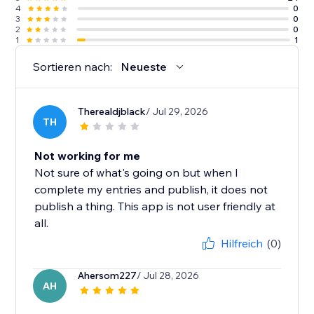
4
0
3
0
2
0
1
1
Sortieren nach:
Neueste
Therealdjblack
/ Jul 29, 2026
TH
Not working for me
Not sure of what's going on but when I
complete my entries and publish, it does not
publish a thing. This app is not user friendly at
all.
Hilfreich
(0)
Ahersom227
/ Jul 28, 2026
AH