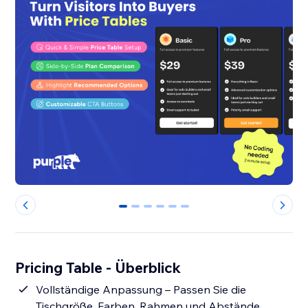
0
1
2
3
4
5
Pricing Table - Überblick
Vollständige Anpassung – Passen Sie die
Tischgröße, Farben, Rahmen und Abstände