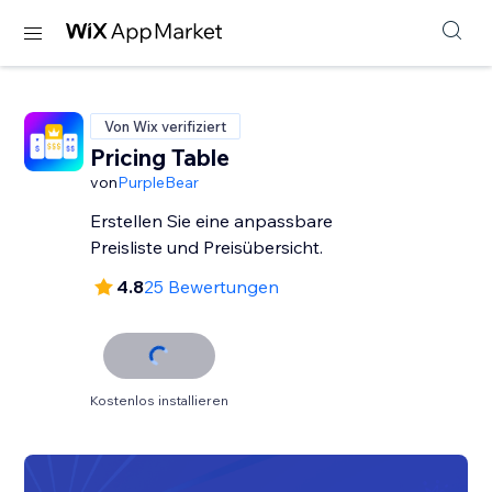
Von Wix verifiziert
Pricing Table
von
PurpleBear
Erstellen Sie eine anpassbare
Preisliste und Preisübersicht.
4.8
25 Bewertungen
Kostenlos installieren