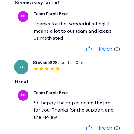
Seems easy so far!
Team PurpleBear
PU
Thanks for the wonderful rating! It
means a lot to our team and keeps
us motivated.
Hilfreich
(0)
Steve65828
/ Jul 17, 2026
ST
Great
Team PurpleBear
PU
So happy the app is doing the job
for you! Thanks for the support and
the review.
Hilfreich
(0)