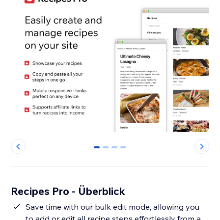
0
1
2
3
Recipes Pro - Überblick
Save time with our bulk edit mode, allowing you
to add or edit all recipe steps effortlessly from a