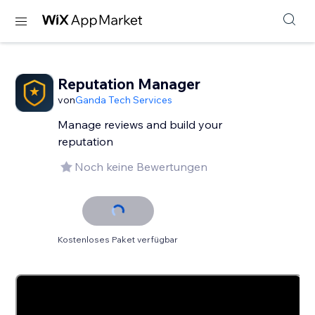
Reputation Manager
von
Ganda Tech Services
Manage reviews and build your
reputation
Noch keine Bewertungen
Kostenloses Paket verfügbar