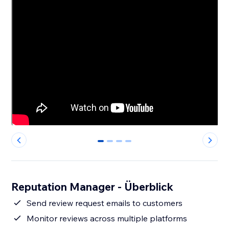
0
1
2
3
Reputation Manager - Überblick
Send review request emails to customers
Monitor reviews across multiple platforms