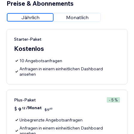
Preise & Abonnements
Jährlich
Monatlich
Starter-Paket
Kostenlos
10 Angebotsanfragen
Anfragen in einem einheitlichen Dashboard
ansehen
Plus-Paket
- 5 %
/Monat
$
9
12
60
$
9
Unbegrenzte Angebotsanfragen
Anfragen in einem einheitlichen Dashboard
ansehen