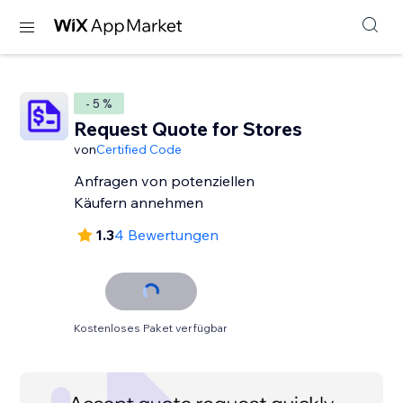
- 5 %
Request Quote for Stores
von
Certified Code
Anfragen von potenziellen
Käufern annehmen
1.3
4 Bewertungen
Kostenloses Paket verfügbar