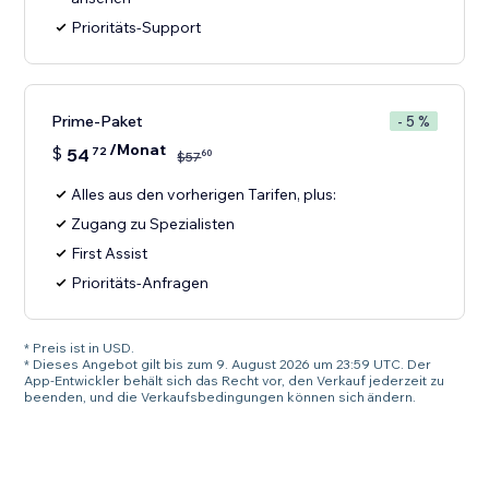
Prioritäts-Support
Prime-Paket
- 5 %
/Monat
$
54
72
60
$
57
Alles aus den vorherigen Tarifen, plus:
Zugang zu Spezialisten
First Assist
Prioritäts-Anfragen
* Preis ist in USD.
* Dieses Angebot gilt bis zum 9. August 2026 um 23:59 UTC. Der
App-Entwickler behält sich das Recht vor, den Verkauf jederzeit zu
beenden, und die Verkaufsbedingungen können sich ändern.