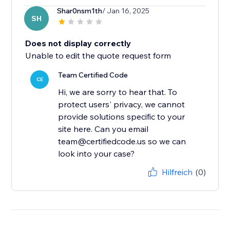
Shar0nsm1th
/ Jan 16, 2025
SH
Does not display correctly
Unable to edit the quote request form
Team Certified Code
CE
Hi, we are sorry to hear that. To
protect users' privacy, we cannot
provide solutions specific to your
site here. Can you email
team@certifiedcode.us so we can
look into your case?
Hilfreich
(0)