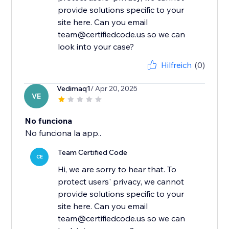
provide solutions specific to your
site here. Can you email
team@certifiedcode.us so we can
look into your case?
Hilfreich
(0)
Vedimaq1
/ Apr 20, 2025
VE
No funciona
No funciona la app..
Team Certified Code
CE
Hi, we are sorry to hear that. To
protect users' privacy, we cannot
provide solutions specific to your
site here. Can you email
team@certifiedcode.us so we can