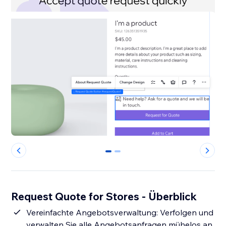
0
1
Request Quote for Stores - Überblick
Vereinfachte Angebotsverwaltung: Verfolgen und
verwalten Sie alle Angebotsanfragen mühelos an