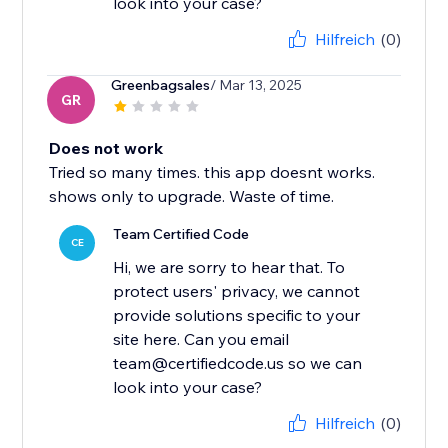
look into your case?
Hilfreich
(0)
Greenbagsales
/ Mar 13, 2025
GR
Does not work
Tried so many times. this app doesnt works.
shows only to upgrade. Waste of time.
Team Certified Code
CE
Hi, we are sorry to hear that. To
protect users' privacy, we cannot
provide solutions specific to your
site here. Can you email
team@certifiedcode.us so we can
Hilfreich
(0)