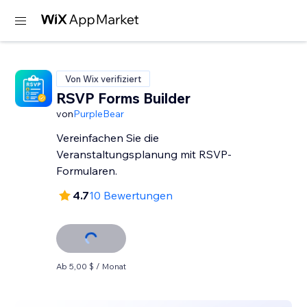
Von Wix verifiziert
RSVP Forms Builder
von
PurpleBear
Vereinfachen Sie die
Veranstaltungsplanung mit RSVP-
Formularen.
4.7
10 Bewertungen
Ab 5,00 $ / Monat