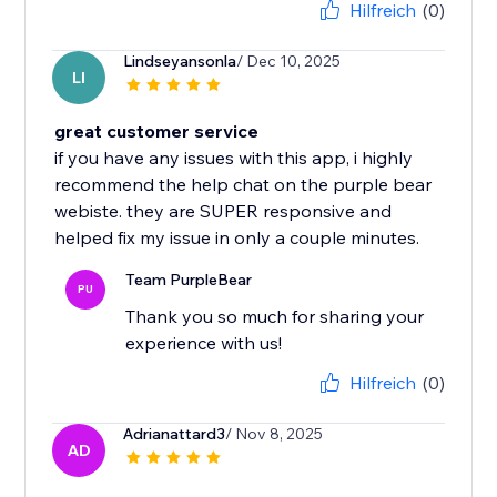
Hilfreich
(0)
Lindseyansonla
/ Dec 10, 2025
LI
great customer service
if you have any issues with this app, i highly
recommend the help chat on the purple bear
webiste. they are SUPER responsive and
helped fix my issue in only a couple minutes.
Team PurpleBear
PU
Thank you so much for sharing your
experience with us!
Hilfreich
(0)
Adrianattard3
/ Nov 8, 2025
AD