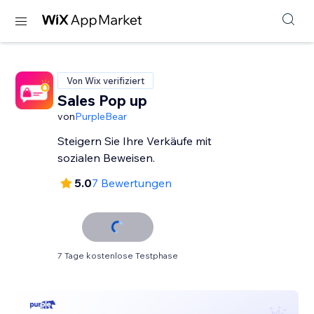
Von Wix verifiziert
Sales Pop up
von
PurpleBear
Steigern Sie Ihre Verkäufe mit
sozialen Beweisen.
5.0
7 Bewertungen
7 Tage kostenlose Testphase