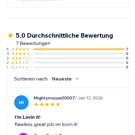
5.0 Durchschnittliche Bewertung
7 Bewertungen
5
7
4
0
3
0
2
0
1
0
Sortieren nach:
Neueste
Mightymouse00007
/ Jan 12, 2026
MI
I'm Lovin it!
flawless great job im lovin it!