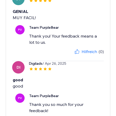
GENIAL
MUY FACIL!
Team PurpleBear
PU
Thank you! Your feedback means a
lot to us.
Hilfreich
(0)
Digilads
/ Apr 26, 2025
DI
good
good
Team PurpleBear
PU
Thank you so much for your
feedback!