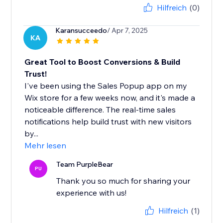
Hilfreich
(0)
Karansucceedo
/ Apr 7, 2025
KA
Great Tool to Boost Conversions & Build
Trust!
I've been using the Sales Popup app on my
Wix store for a few weeks now, and it's made a
noticeable difference. The real-time sales
notifications help build trust with new visitors
by...
Mehr lesen
Team PurpleBear
PU
Thank you so much for sharing your
experience with us!
Hilfreich
(1)