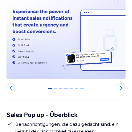
0
1
2
3
4
5
6
Sales Pop up - Überblick
Benachrichtigungen, die dazu gedacht sind, ein
Gefühl der Dringlichkeit zu erzeugen.