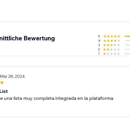
5
nittliche Bewertung
4
3
2
1
 Mar 28, 2024
List
 una lista muy completa integrada en la plataforma.