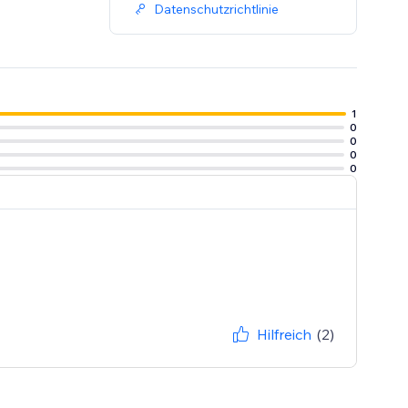
Datenschutzrichtlinie
1
0
0
0
0
Hilfreich
(2)