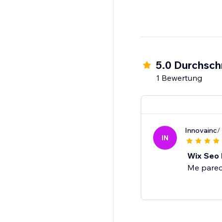
5.0 Durchsch
1 Bewertung
Innovainc
/
IN
Wix Seo 
Me parece