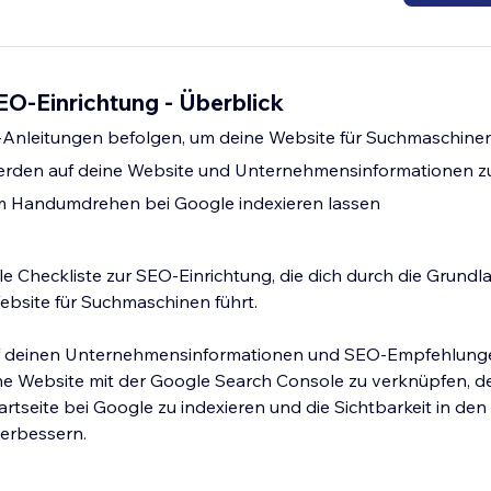
EO-Einrichtung - Überblick
tt-Anleitungen befolgen, um deine Website für Suchmaschinen
den auf deine Website und Unternehmensinformationen z
im Handumdrehen bei Google indexieren lassen
lle Checkliste zur SEO-Einrichtung, die dich durch die Grundl
ebsite für Suchmaschinen führt.
uf deinen Unternehmensinformationen und SEO-Empfehlunge
ine Website mit der Google Search Console zu verknüpfen, d
artseite bei Google zu indexieren und die Sichtbarkeit in den
erbessern.