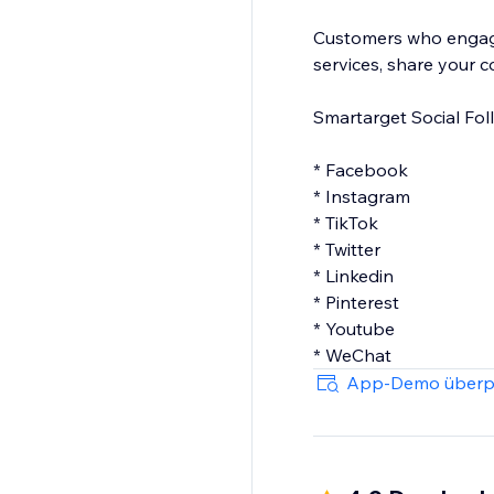
Customers who engage 
services, share your c
Smartarget Social Fol
* Facebook
* Instagram
* TikTok
* Twitter
* Linkedin
* Pinterest
* Youtube
App-Demo überp