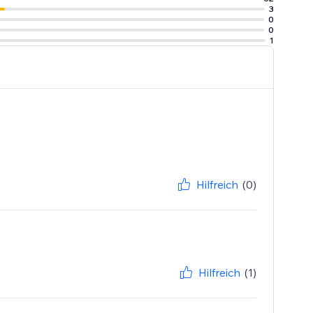
3
0
0
1
Hilfreich
(0)
Hilfreich
(1)