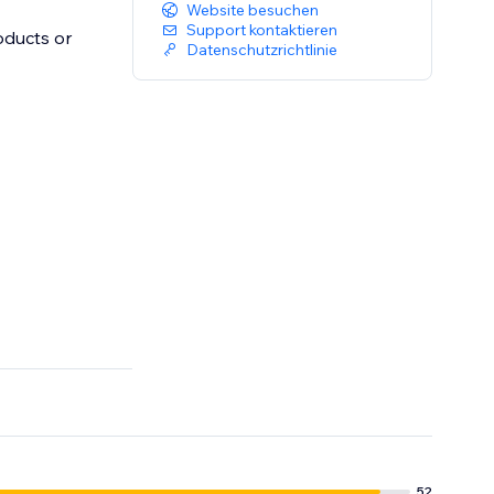
Website besuchen
Support kontaktieren
oducts or
Datenschutzrichtlinie
52