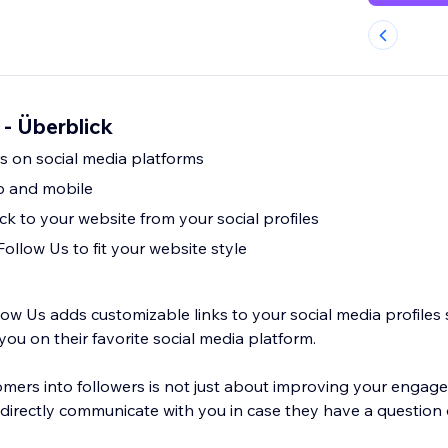
 - Überblick
s on social media platforms
p and mobile
k to your website from your social profiles
ollow Us to fit your website style
ow Us adds customizable links to your social media profiles 
ou on their favorite social media platform.
mers into followers is not just about improving your engag
o directly communicate with you in case they have a question