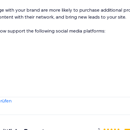
with your brand are more likely to purchase additional pr
ontent with their network, and bring new leads to your site.
low support the following social media platforms:
rüfen
5