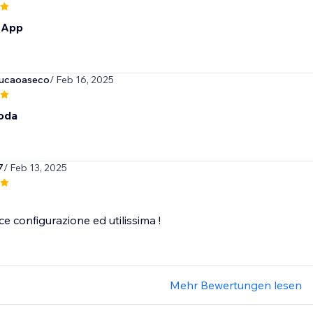
 App
ucaoaseco
/ Feb 16, 2025
oda
7
/ Feb 13, 2025
ce configurazione ed utilissima !
Mehr Bewertungen lesen