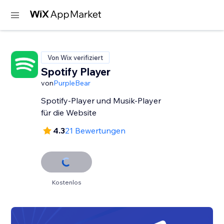
Von Wix verifiziert
Spotify Player
von
PurpleBear
Spotify-Player und Musik-Player
für die Website
4.3
21 Bewertungen
Kostenlos