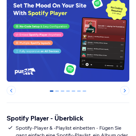
0
1
2
3
4
5
6
Spotify Player - Überblick
Spotify-Player & -Playlist einbetten - Fügen Sie
ganz einfach eine Spotify-Playlist, ein Album oder