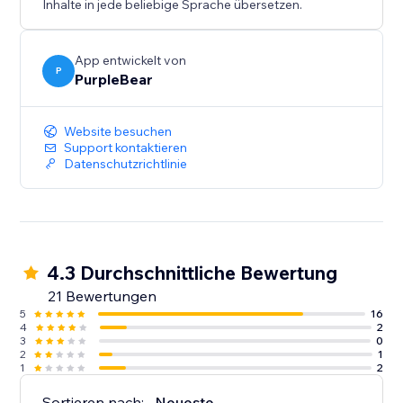
Inhalte in jede beliebige Sprache übersetzen.
App entwickelt von
P
PurpleBear
Website besuchen
Support kontaktieren
Datenschutzrichtlinie
4.3 Durchschnittliche Bewertung
21 Bewertungen
5
16
4
2
3
0
2
1
1
2
Sortieren nach:
Neueste