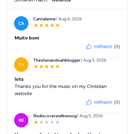
Cantalarine
/ Aug 6, 2026
CA
Muito bom
Hilfreich
(0)
Theshenandoahblogger
/ Aug 5, 2026
TH
lots
Thanks you for the music on my Christian
website
Hilfreich
(0)
Rediscoverwellnesssg
/ Aug 5, 2026
RE