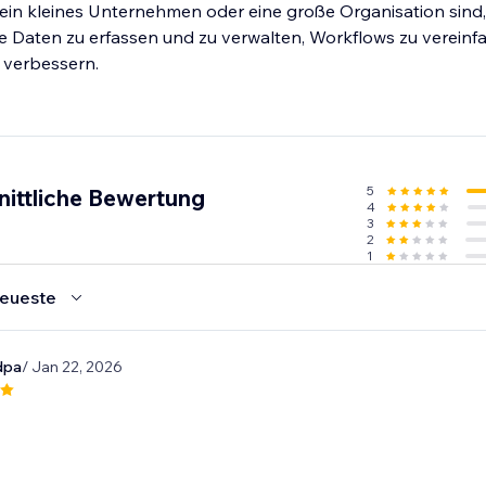
ie ein kleines Unternehmen oder eine große Organisation sin
che Daten zu erfassen und zu verwalten, Workflows zu vereinf
 verbessern.
5
nittliche Bewertung
4
3
2
1
eueste
dpa
/ Jan 22, 2026