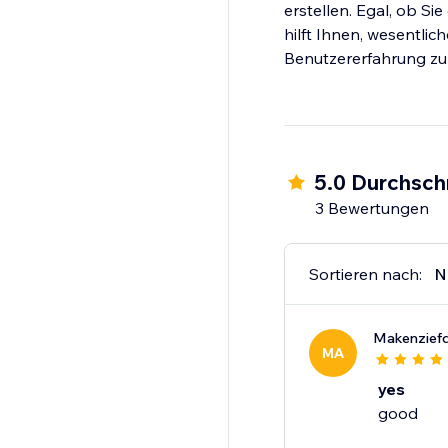
erstellen. Egal, ob S
hilft Ihnen, wesentli
Benutzererfahrung zu
5.0 Durchsch
3 Bewertungen
Sortieren nach:
N
Makenzief
MA
yes
good