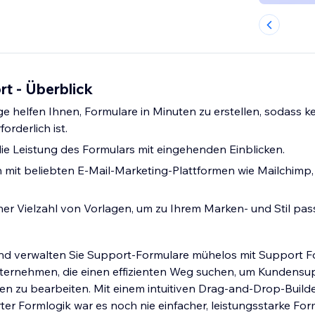
t - Überblick
ge helfen Ihnen, Formulare in Minuten zu erstellen, sodass ke
rderlich ist.
e Leistung des Formulars mit eingehenden Einblicken.
h mit beliebten E-Mail-Marketing-Plattformen wie Mailchim
ner Vielzahl von Vorlagen, um zu Ihrem Marken- und Stil pas
nd verwalten Sie Support-Formulare mühelos mit Support Fo
ternehmen, die einen effizienten Weg suchen, um Kundensu
n zu bearbeiten. Mit einem intuitiven Drag-and-Drop-Build
ter Formlogik war es noch nie einfacher, leistungsstarke For