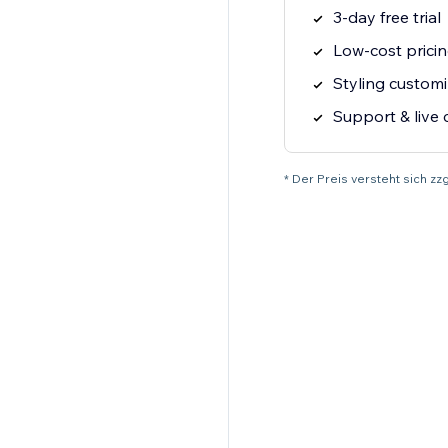
3-day free trial
Low-cost prici
Styling customi
Support & live 
* Der Preis versteht sich z