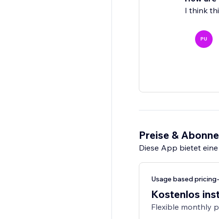
I think t
PU
Preise & Abonn
Diese App bietet eine
Usage based pricing
Kostenlos inst
Flexible monthly 