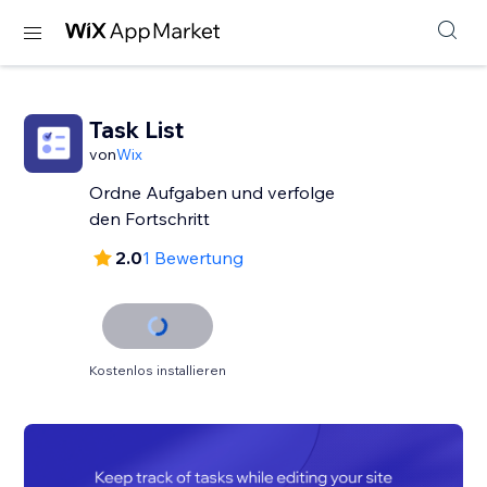
Task List
von
Wix
Ordne Aufgaben und verfolge
den Fortschritt
2.0
1 Bewertung
Kostenlos installieren