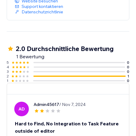
Website besuchen
Support kontaktieren
Datenschutzrichtlinie
2.0 Durchschnittliche Bewertung
1 Bewertung
5
0
4
0
3
0
2
1
1
0
Admin45617
/ Nov 7, 2024
AD
Hard to Find, No Integration to Task Feature
outside of editor