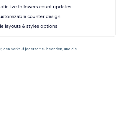
tic live followers count updates
customizable counter design
le layouts & styles options
r, den Verkauf jederzeit zu beenden, und die