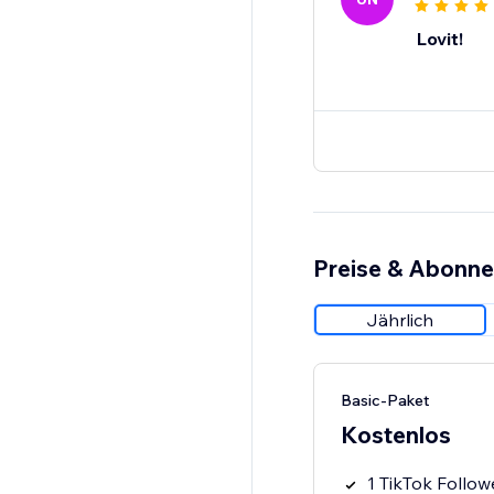
Lovit!
Preise & Abonn
Jährlich
Basic-Paket
Kostenlos
1 TikTok Follo