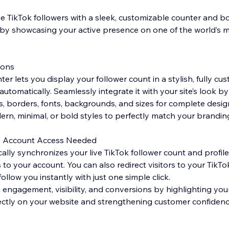
me TikTok followers with a sleek, customizable counter and b
f by showcasing your active presence on one of the world’s 
ions
er lets you display your follower count in a stylish, fully cu
utomatically. Seamlessly integrate it with your site’s look by
ts, borders, fonts, backgrounds, and sizes for complete desi
, minimal, or bold styles to perfectly match your brandin
 Account Access Needed
lly synchronizes your live TikTok follower count and profile
 to your account. You can also redirect visitors to your TikTok
llow you instantly with just one simple click.
ty, engagement, visibility, and conversions by highlighting yo
ectly on your website and strengthening customer confidenc