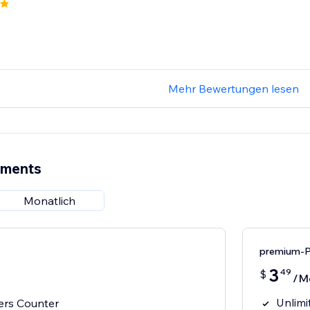
Mehr Bewertungen lesen
ements
Monatlich
premium-P
3
49
$
/M
Unlimi
wers Counter