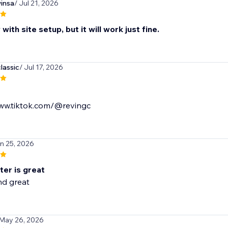
insa
/ Jul 21, 2026
 with site setup, but it will work just fine.
lassic
/ Jul 17, 2026
www.tiktok.com/@revingc
un 25, 2026
ter is great
nd great
 May 26, 2026