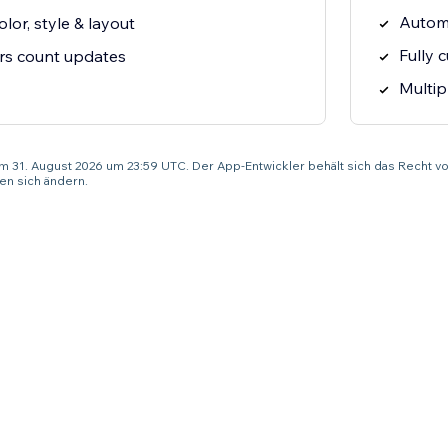
Automa
lor, style & layout
Fully 
rs count updates
Multip
um 31. August 2026 um 23:59 UTC. Der App-Entwickler behält sich das Recht vo
n sich ändern.