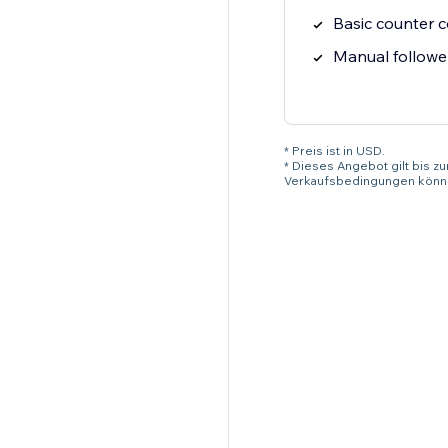
Basic counter co
Manual followe
* Preis ist in USD.
* Dieses Angebot gilt bis z
Verkaufsbedingungen könne