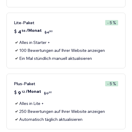
Lite-Paket
- 5 %
/Monat
$
4
56
80
$
4
Alles in Starter +
100 Bewertungen auf Ihrer Website anzeigen
Ein Mal stündlich manuell aktualisieren
Plus-Paket
- 5 %
/Monat
$
9
12
60
$
9
Alles in Lite +
250 Bewertungen auf Ihrer Website anzeigen
Automatisch täglich aktualisieren