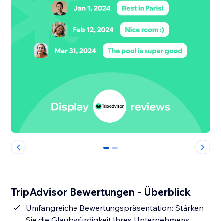
0
1
TripAdvisor Bewertungen - Überblick
Umfangreiche Bewertungspräsentation: Stärken
Sie die Glaubwürdigkeit Ihres Unternehmens,