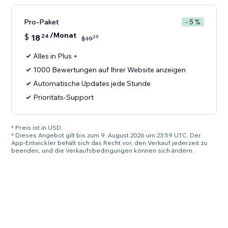
Pro-Paket
- 5 %
/Monat
$
18
24
20
$
19
Alles in Plus +
1000 Bewertungen auf Ihrer Website anzeigen
Automatische Updates jede Stunde
Prioritäts-Support
* Preis ist in USD.
* Dieses Angebot gilt bis zum 9. August 2026 um 23:59 UTC. Der
App-Entwickler behält sich das Recht vor, den Verkauf jederzeit zu
beenden, und die Verkaufsbedingungen können sich ändern.