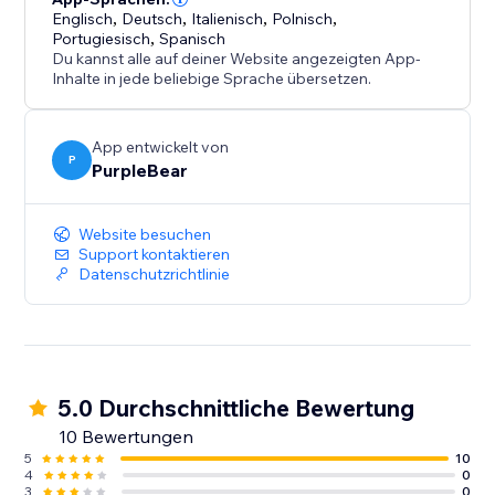
Englisch
,
Deutsch
,
Italienisch
,
Polnisch
,
Portugiesisch
,
Spanisch
Du kannst alle auf deiner Website angezeigten App-
Inhalte in jede beliebige Sprache übersetzen.
App entwickelt von
P
PurpleBear
Website besuchen
Support kontaktieren
Datenschutzrichtlinie
5.0 Durchschnittliche Bewertung
10 Bewertungen
5
10
4
0
3
0