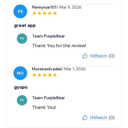
Pennysue101
/ Mar 9, 2026
PE
great app
Team PurpleBear
PU
Thank You for the review!
Hilfreich
(0)
Moreirasilvadiel
/ Mar 1, 2026
MO
gyupu
Team PurpleBear
PU
Thank You!
Hilfreich
(0)