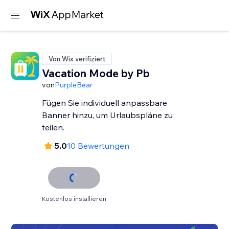
Von Wix verifiziert
Vacation Mode by Pb
von
PurpleBear
Fügen Sie individuell anpassbare
Banner hinzu, um Urlaubspläne zu
teilen.
5.0
10 Bewertungen
Kostenlos installieren