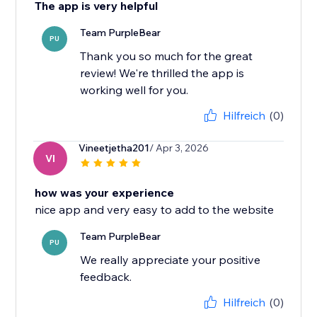
The app is very helpful
Team PurpleBear
PU
Thank you so much for the great
review! We're thrilled the app is
working well for you.
Hilfreich
(0)
Vineetjetha201
/ Apr 3, 2026
VI
how was your experience
nice app and very easy to add to the website
Team PurpleBear
PU
We really appreciate your positive
feedback.
Hilfreich
(0)