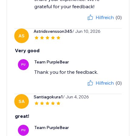
grateful for your feedback!
Hilfreich
(0)
Astridsvensson345
/ Jun 10, 2026
AS
Very good
Team PurpleBear
PU
Thank you for the feedback.
Hilfreich
(0)
Santiagokura1
/ Jun 4, 2026
SA
great!
Team PurpleBear
PU