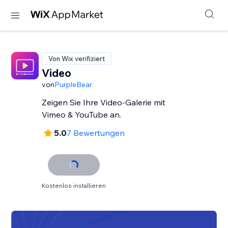
Von Wix verifiziert
Video
von
PurpleBear
Zeigen Sie Ihre Video-Galerie mit
Vimeo & YouTube an.
5.0
7 Bewertungen
Kostenlos installieren