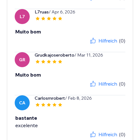
L7ruas
/ Apr 6, 2026
L7
Muito bom
Hilfreich
(0)
Grudkajoseroberto
/ Mar 11, 2026
GR
Muito bom
Hilfreich
(0)
Carlosmrobert
/ Feb 8, 2026
CA
bastante
excelente
Hilfreich
(0)