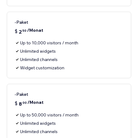
-Paket
/Monat
$
2
50
Up to 10,000 visitors / month
Unlimited widgets
Unlimited channels
Widget customization
-Paket
/Monat
$
8
00
Up to 50,000 visitors / month
Unlimited widgets
Unlimited channels