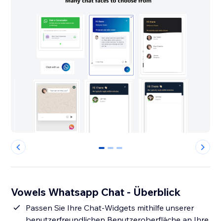
0
1
2
Vowels Whatsapp Chat - Überblick
Passen Sie Ihre Chat-Widgets mithilfe unserer
benutzerfreundlichen Benutzeroberfläche an Ihre