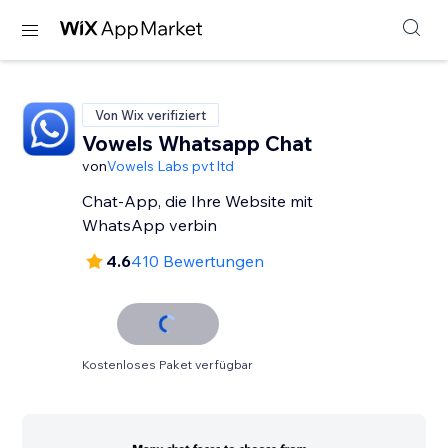
Von Wix verifiziert
Vowels Whatsapp Chat
von
Vowels Labs pvt ltd
Chat-App, die Ihre Website mit
WhatsApp verbin
4.6
410 Bewertungen
Kostenloses Paket verfügbar