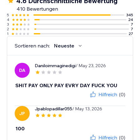
4.6 Durchschnittliche Bewertung
410 Bewertungen
5
345
4
24
3
7
2
7
1
27
Sortieren nach:
Neueste
Daniloimmaginedigi
/ May 23, 2026
DA
SHIT PAY ONLY PAY EVRY DAY FUCK YOU
Hilfreich
(0)
Jpablopadillar055
/ May 13, 2026
JP
100
Hilfreich
(0)