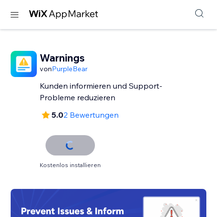
Warnings
von
PurpleBear
Kunden informieren und Support-
Probleme reduzieren
5.0
2 Bewertungen
Kostenlos installieren