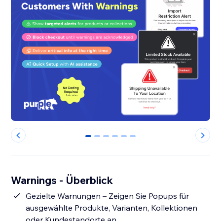
0
1
2
3
4
5
Warnings - Überblick
Gezielte Warnungen – Zeigen Sie Popups für
ausgewählte Produkte, Varianten, Kollektionen
oder Kundestandorte an.