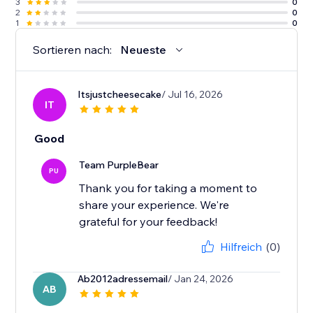
3
0
2
0
1
0
Sortieren nach:
Neueste
Itsjustcheesecake
/ Jul 16, 2026
IT
Good
Team PurpleBear
PU
Thank you for taking a moment to
share your experience. We're
grateful for your feedback!
Hilfreich
(0)
Ab2012adressemail
/ Jan 24, 2026
AB