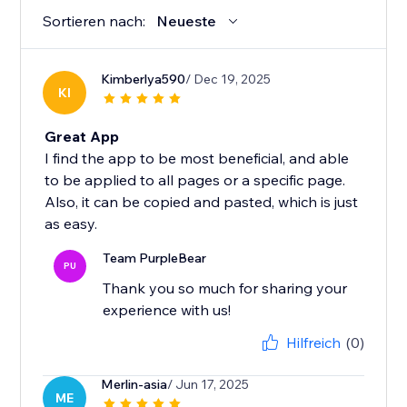
Sortieren nach:
Neueste
Kimberlya590
/ Dec 19, 2025
KI
Great App
I find the app to be most beneficial, and able
to be applied to all pages or a specific page.
Also, it can be copied and pasted, which is just
as easy.
Team PurpleBear
PU
Thank you so much for sharing your
experience with us!
Hilfreich
(0)
Merlin-asia
/ Jun 17, 2025
ME