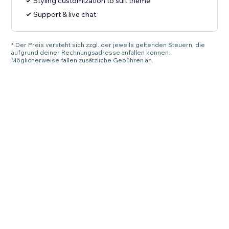
Styling customization to suit theme
Support & live chat
* Der Preis versteht sich zzgl. der jeweils geltenden Steuern, die
aufgrund deiner Rechnungsadresse anfallen können.
Möglicherweise fallen zusätzliche Gebühren an.