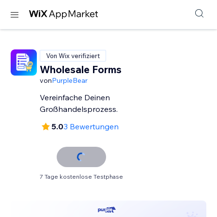
Von Wix verifiziert
Wholesale Forms
von
PurpleBear
Vereinfache Deinen
Großhandelsprozess.
5.0
3 Bewertungen
7 Tage kostenlose Testphase