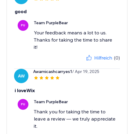
good
Team PurpleBear
PU
Your feedback means a lot to us.
Thanks for taking the time to share
it!
Hilfreich
(0)
Awamicashcarryes1
/ Apr 19, 2025
AW
i loveWix
Team PurpleBear
PU
Thank you for taking the time to
leave a review — we truly appreciate
it.