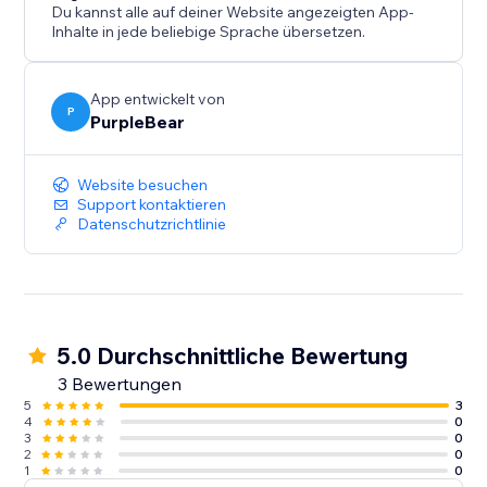
Du kannst alle auf deiner Website angezeigten App-
Inhalte in jede beliebige Sprache übersetzen.
App entwickelt von
P
PurpleBear
Website besuchen
Support kontaktieren
Datenschutzrichtlinie
5.0 Durchschnittliche Bewertung
3 Bewertungen
5
3
4
0
3
0
2
0
1
0