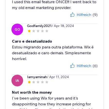
I used this email feature ONCE!!! I went back to
my old email marketing provider.
Hilfreich
(9)
Godfamily2021
/ Apr 18, 2024
GO
Caro e desatualizado
Estou migrando para outra plataforma. Wix é
desatualizado e caro demais. Simplesmente
horrível.
Hilfreich
(6)
Iamyaminah
/ Apr 11, 2024
IA
Not worth the money
I've been using Wix for years and it's
disappointing how they increase pricing for