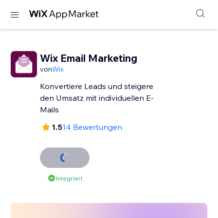
Wix Email Marketing
von
Wix
Konvertiere Leads und steigere
den Umsatz mit individuellen E-
Mails
1.5
14 Bewertungen
Integriert