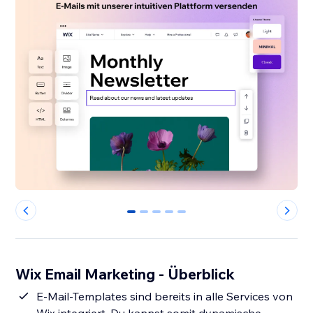
0
1
2
3
4
Wix Email Marketing - Überblick
E-Mail-Templates sind bereits in alle Services von