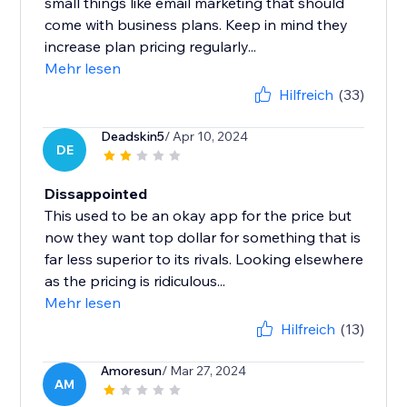
small things like email marketing that should
come with business plans. Keep in mind they
increase plan pricing regularly...
Mehr lesen
Hilfreich
(33)
Deadskin5
/ Apr 10, 2024
DE
Dissappointed
This used to be an okay app for the price but
now they want top dollar for something that is
far less superior to its rivals. Looking elsewhere
as the pricing is ridiculous...
Mehr lesen
Hilfreich
(13)
Amoresun
/ Mar 27, 2024
AM