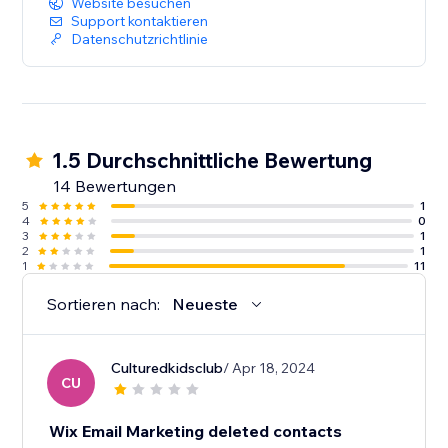
Website besuchen
Support kontaktieren
Datenschutzrichtlinie
1.5 Durchschnittliche Bewertung
14 Bewertungen
5
1
4
0
3
1
2
1
1
11
Sortieren nach:
Neueste
Culturedkidsclub
/ Apr 18, 2024
CU
Wix Email Marketing deleted contacts