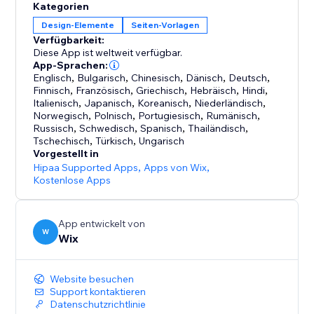
Kategorien
Design-Elemente
Seiten-Vorlagen
Verfügbarkeit:
Diese App ist weltweit verfügbar.
App-Sprachen:
Englisch
,
Bulgarisch
,
Chinesisch
,
Dänisch
,
Deutsch
,
Finnisch
,
Französisch
,
Griechisch
,
Hebräisch
,
Hindi
,
Italienisch
,
Japanisch
,
Koreanisch
,
Niederländisch
,
Norwegisch
,
Polnisch
,
Portugiesisch
,
Rumänisch
,
Russisch
,
Schwedisch
,
Spanisch
,
Thailändisch
,
Tschechisch
,
Türkisch
,
Ungarisch
Vorgestellt in
Hipaa Supported Apps
,
Apps von Wix
,
Kostenlose Apps
App entwickelt von
W
Wix
Website besuchen
Support kontaktieren
Datenschutzrichtlinie