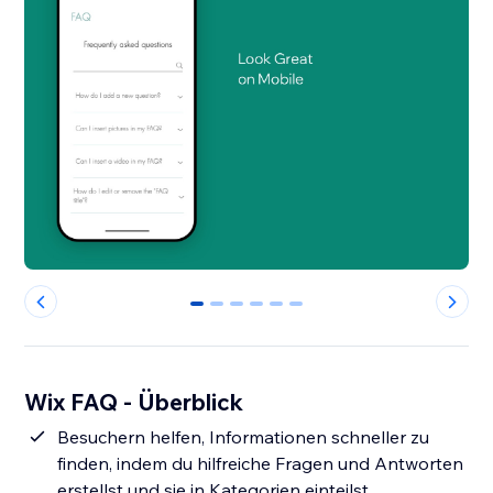
0
1
2
3
4
5
Wix FAQ - Überblick
Besuchern helfen, Informationen schneller zu
finden, indem du hilfreiche Fragen und Antworten
erstellst und sie in Kategorien einteilst