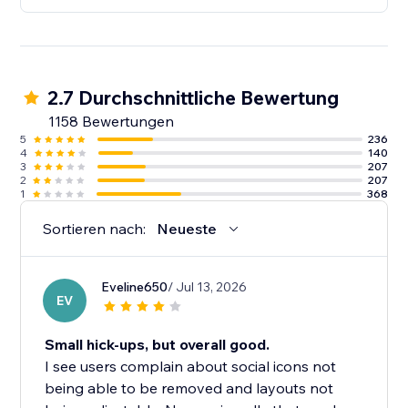
2.7 Durchschnittliche Bewertung
1158 Bewertungen
5
236
4
140
3
207
2
207
1
368
Sortieren nach:
Neueste
Eveline650
/ Jul 13, 2026
EV
Small hick-ups, but overall good.
I see users complain about social icons not
being able to be removed and layouts not