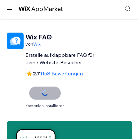
Wix FAQ
von
Wix
Erstelle aufklappbare FAQ für
deine Website-Besucher
2.7
1158 Bewertungen
Kostenlos installieren