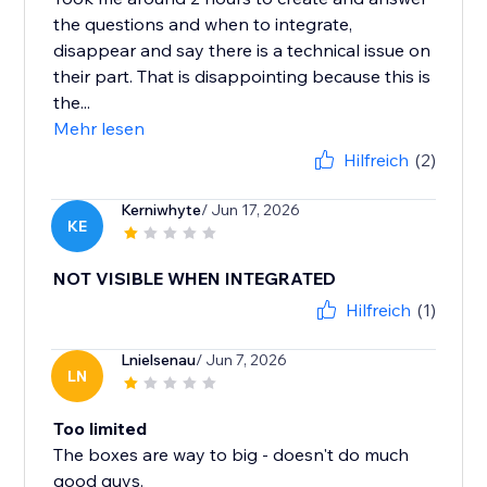
the questions and when to integrate,
disappear and say there is a technical issue on
their part. That is disappointing because this is
the...
Mehr lesen
Hilfreich
(2)
Kerniwhyte
/ Jun 17, 2026
KE
NOT VISIBLE WHEN INTEGRATED
Hilfreich
(1)
Lnielsenau
/ Jun 7, 2026
LN
Too limited
The boxes are way to big - doesn't do much
good guys.